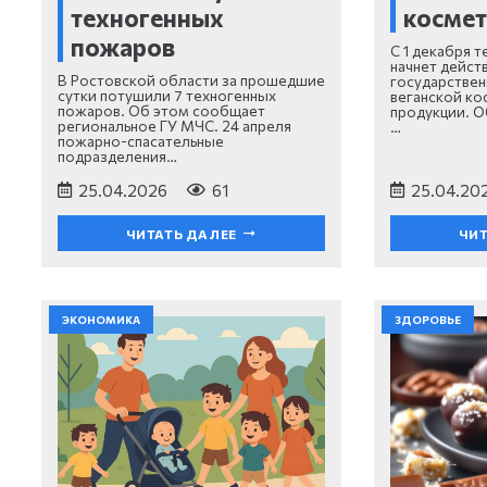
техногенных
космет
пожаров
С 1 декабря т
начнет дейст
В Ростовской области за прошедшие
государствен
сутки потушили 7 техногенных
веганской ко
пожаров. Об этом сообщает
продукции. О
региональное ГУ МЧС. 24 апреля
…
пожарно-спасательные
подразделения…
25.04.2026
61
25.04.20
ЧИТАТЬ ДАЛЕЕ
ЧИТ
ЭКОНОМИКА
ЗДОРОВЬЕ