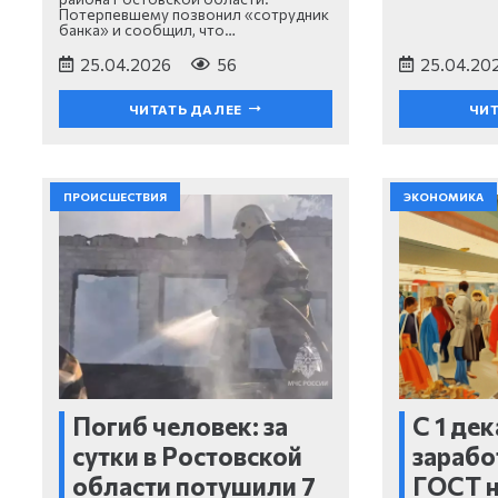
Потерпевшему позвонил «сотрудник
банка» и сообщил, что…
25.04.2026
56
25.04.20
ЧИТАТЬ ДАЛЕЕ
ЧИТ
ПРОИСШЕСТВИЯ
ЭКОНОМИКА
Погиб человек: за
С 1 де
сутки в Ростовской
зарабо
области потушили 7
ГОСТ н