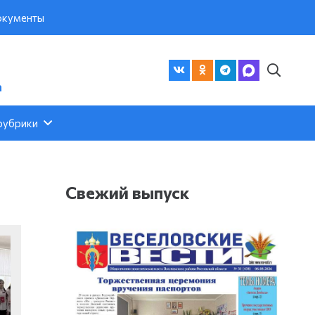
кументы
а
рубрики
Свежий выпуск