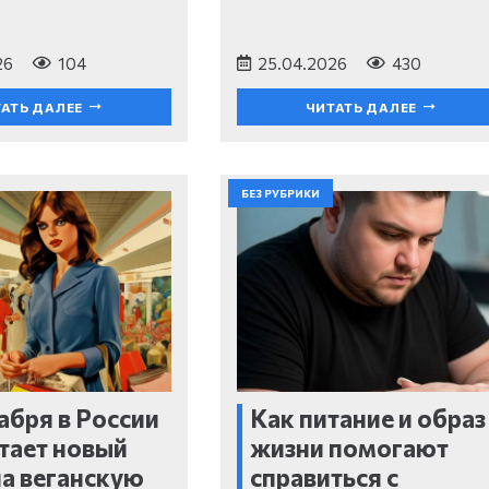
26
104
25.04.2026
430
АТЬ ДАЛЕЕ
ЧИТАТЬ ДАЛЕЕ
БЕЗ РУБРИКИ
кабря в России
Как питание и образ
тает новый
жизни помогают
а веганскую
справиться с