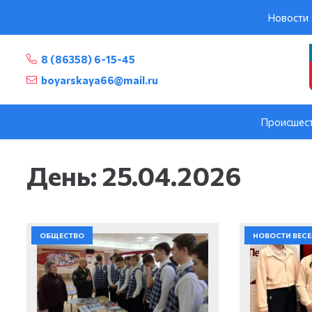
Новости
8 (86358) 6-15-45
boyarskaya66@mail.ru
Происшес
День:
25.04.2026
ОБЩЕСТВО
НОВОСТИ ВЕС