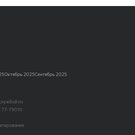
25
Октябрь 2025
Сентябрь 2025
службой по
С 77-79010
цитирование