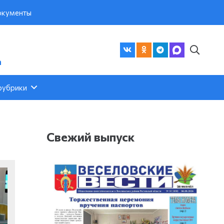
кументы
а
рубрики
Свежий выпуск