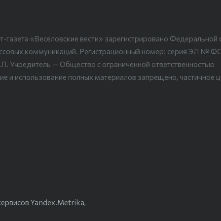
т-газета «Веселовские вести» зарегистрировано Федеральной 
ассовых коммуникаций. Регистрационный номер: серия ЭЛ № Ф
.Л. Учредитель — Общество с ограниченной ответственностью
ие и использование полных материалов запрещено, частичное 
ервисов Yandex.Metrika,