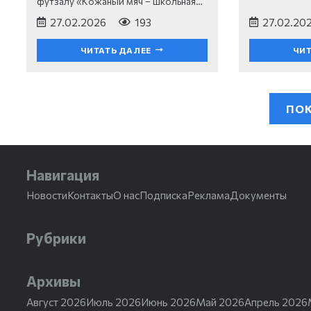
футзалу «Кожаный мяч – школьная…
27.02.2026
193
27.02.20
ЧИТАТЬ ДАЛЕЕ
ЧИТ
ПОК
Навигация
Новости
Контакты
О нас
Подписка
Реклама
Документы
Рубрики
Архивы
Август 2026
Июль 2026
Июнь 2026
Май 2026
Апрель 2026