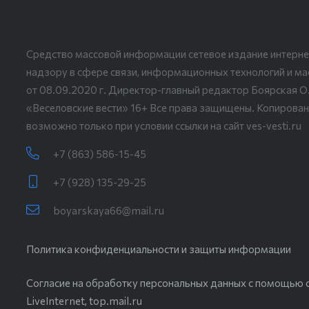
Средство массовой информации сетевое издание интерне
надзору в сфере связи, информационных технологий и м
от 08.09.2020 г. Директор-главный редактор Боярская О
«Веселовские вести» 16+ Все права защищены. Копирован
возможно только при условии ссылки на сайт ves-vesti.ru
+7 (863) 586-15-45
+7 (928) 135-29-25
boyarskaya66@mail.ru
Политика конфиденциальности и защиты информации
Согласие на обработку персональных данных с помощью с
LiveInternet, top.mail.ru