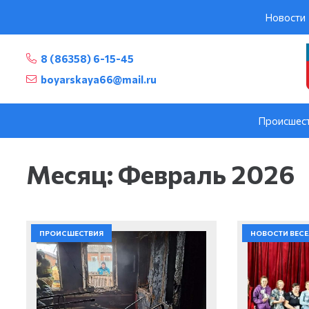
Новости
8 (86358) 6-15-45
boyarskaya66@mail.ru
Происшес
Месяц:
Февраль 2026
ПРОИСШЕСТВИЯ
НОВОСТИ ВЕС