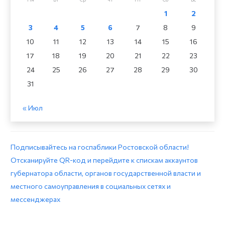
1
2
3
4
5
6
7
8
9
10
11
12
13
14
15
16
17
18
19
20
21
22
23
24
25
26
27
28
29
30
31
« Июл
Подписывайтесь на госпаблики Ростовской области!
Отсканируйте QR-код и перейдите к спискам аккаунтов
губернатора области, органов государственной власти и
местного самоуправления в социальных сетях и
мессенджерах