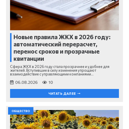
Новые правила ЖКХ в 2026 году:
автоматический перерасчет,
перенос сроков и прозрачные
квитанции
Сфера ЖКХ в 2026 году стала прозрачнее и удобнее для
жителей. Вступившие в силу изменения упрощают
взаимодействие с управляющими компаниями…
06.08.2026
10
ЧИТАТЬ ДАЛЕЕ
ОБЩЕСТВО