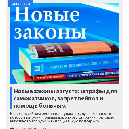
ОБЩЕСТВО
Новые законы августа: штрафы для
самокатчиков, запрет вейпов и
помощь больным
В трех российских регионах вступают в силу новые законы,
которые затронут правила дорожного движения, торговлю
никотиновой продукцией и социальную поддержку…