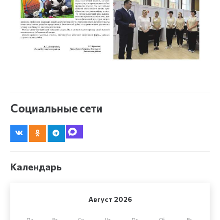
Социальные сети
Календарь
Август 2026
Пн
Вт
Ср
Чт
Пт
Сб
Вс