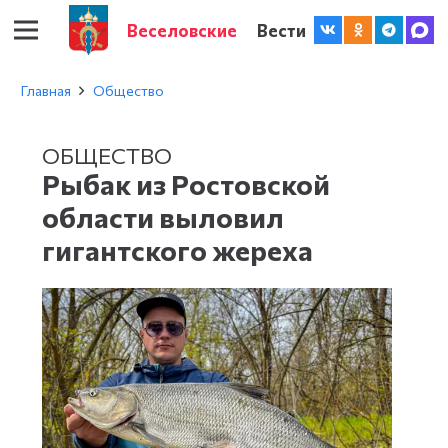
Веселовские
Вести
Главная
Общество
ОБЩЕСТВО
Рыбак из Ростовской
области выловил
гигантского жереха