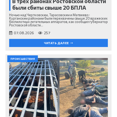
В трёх районах Ростовской области
были сбиты свыше 20 БПЛА
Ночью над Чертковским, Тарасовским и Матвеево-
Курганским районами были перехвачены свыше 20 вражеских
беспилотных летательных аппаратов, как сообщил губернатор
Ростовской области…
07.08.2026
257
ЧИТАТЬ ДАЛЕЕ
ПРОИСШЕСТВИЯ