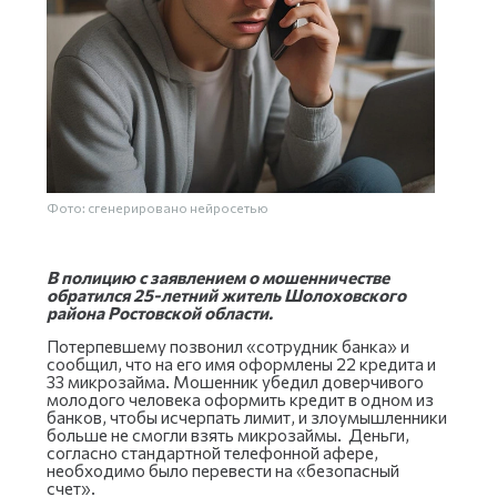
Фото: сгенерировано нейросетью
В полицию с заявлением о мошенничестве
обратился 25-летний житель Шолоховского
района
Ростовской области.
Потерпевшему позвонил «сотрудник банка» и
сообщил, что на его имя оформлены 22 кредита и
33 микрозайма. Мошенник убедил доверчивого
молодого человека оформить кредит в одном из
банков, чтобы исчерпать лимит, и злоумышленники
больше не смогли взять микрозаймы. Деньги,
согласно стандартной телефонной афере,
необходимо было перевести на «безопасный
счет».