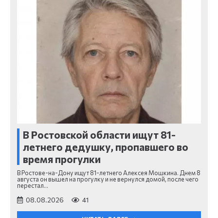
В Ростовской области ищут 81-
летнего дедушку, пропавшего во
время прогулки
В Ростове-на-Дону ищут 81-летнего Алексея Мошкина. Днем 8
августа он вышел на прогулку и не вернулся домой, после чего
перестал…
08.08.2026
41