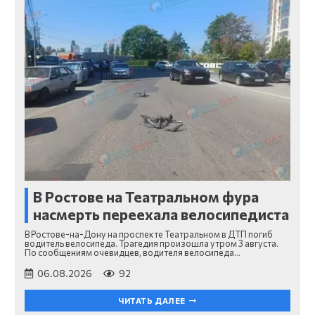
В Ростове на Театральном фура
насмерть переехала велосипедиста
В Ростове-на-Дону на проспекте Театральном в ДТП погиб
водитель велосипеда. Трагедия произошла утром 3 августа.
По сообщениям очевидцев, водителя велосипеда…
06.08.2026
92
ЧИТАТЬ ДАЛЕЕ