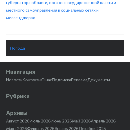
губернатора области, органов государственной власти и
местного самоуправления в социальных сетях и
мессенджерах
Погода
Навигация
Новости
Контакты
О нас
Подписка
Реклама
Документы
Рубрики
Архивы
Август 2026
Июль 2026
Июнь 2026
Май 2026
Апрель 2026
Март 2026
Февраль 2026
Январь 2026
Декабрь 2025