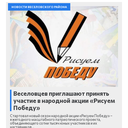
НОВОСТИ ВЕСЕЛОВСКОГО РАЙОНА
Веселовцев приглашают принять
участие в народной акции «Рисуем
Победу»
Стартовал новый сезон народной акции «Рисуем Победу» –
ежегодного масштабного патриотического проекта,
объединяющего сотни тысяч юных участников и их
наставников…