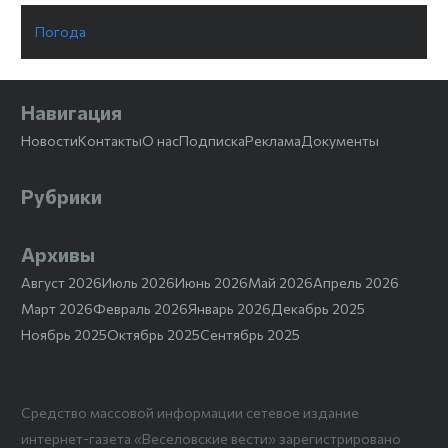
Погода
Навигация
Новости
Контакты
О нас
Подписка
Реклама
Документы
Рубрики
Архивы
Август 2026
Июль 2026
Июнь 2026
Май 2026
Апрель 2026
Март 2026
Февраль 2026
Январь 2026
Декабрь 2025
Ноябрь 2025
Октябрь 2025
Сентябрь 2025
Средство массовой информации сетевое издание
интернет-газета «Веселовские вести» зарегистрировано