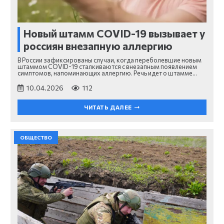
Новый штамм COVID-19 вызывает у
россиян внезапную аллергию
В России зафиксированы случаи, когда переболевшие новым
штаммом COVID-19 сталкиваются с внезапным появлением
симптомов, напоминающих аллергию. Речь идет о штамме…
10.04.2026
112
ЧИТАТЬ ДАЛЕЕ
ОБЩЕСТВО