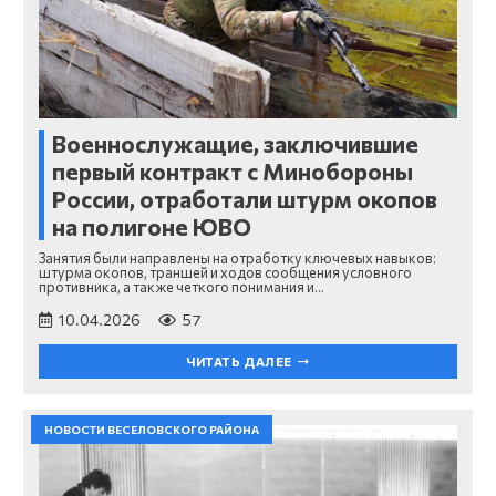
Военнослужащие, заключившие
первый контракт с Минобороны
России, отработали штурм окопов
на полигоне ЮВО
Занятия были направлены на отработку ключевых навыков:
штурма окопов, траншей и ходов сообщения условного
противника, а также четкого понимания и…
10.04.2026
57
ЧИТАТЬ ДАЛЕЕ
НОВОСТИ ВЕСЕЛОВСКОГО РАЙОНА