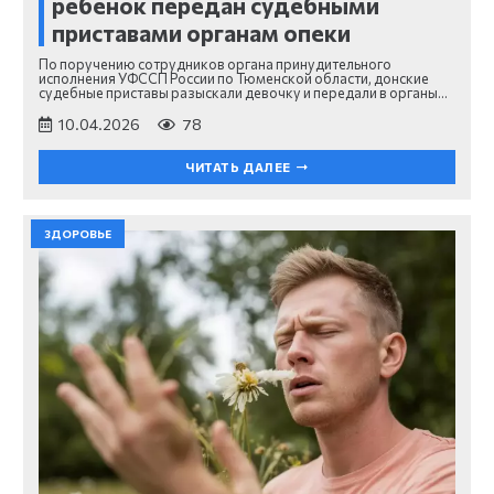
ребенок передан судебными
приставами органам опеки
По поручению сотрудников органа принудительного
исполнения УФССП России по Тюменской области, донские
судебные приставы разыскали девочку и передали в органы…
10.04.2026
78
ЧИТАТЬ ДАЛЕЕ
ЗДОРОВЬЕ