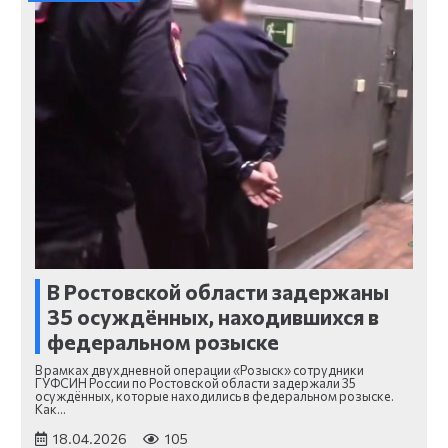
В Ростовской области задержаны
35 осуждённых, находившихся в
федеральном розыске
В рамках двухдневной операции «Розыск» сотрудники
ГУФСИН России по Ростовской области задержали 35
осуждённых, которые находились в федеральном розыске.
Как…
18.04.2026
105