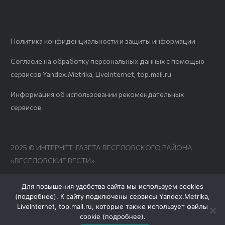
Политика конфиденциальности и защиты информации
Согласие на обработку персональных данных с помощью
сервисов Yandex.Metrika, LiveInternet, top.mail.ru
Информация об использовании рекомендательных
сервисов
2025 © ИНТЕРНЕТ-ГАЗЕТА ВЕСЕЛОВСКОГО РАЙОНА
«ВЕСЕЛОВСКИЕ ВЕСТИ»
Для повышения удобства сайта мы используем cookies
(
подробнее
). К сайту подключены сервисы Yandex.Metrika,
LiveInternet, top.mail.ru, которые также использует файлы
cookie (
подробнее
).