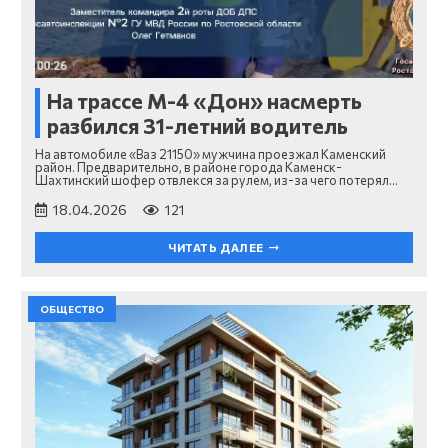
На трассе М-4 «Дон» насмерть
разбился 31-летний водитель
На автомобиле «Ваз 21150» мужчина проезжал Каменский
район. Предварительно, в районе города Каменск-
Шахтинский шофер отвлекся за рулем, из-за чего потерял…
18.04.2026
121
ЧИТАТЬ ДАЛЕЕ
ОБЩЕСТВО