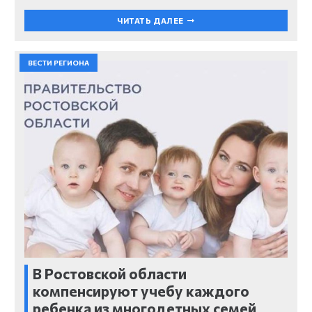
ЧИТАТЬ ДАЛЕЕ
ВЕСТИ РЕГИОНА
В Ростовской области
компенсируют учебу каждого
ребенка из многодетных семей