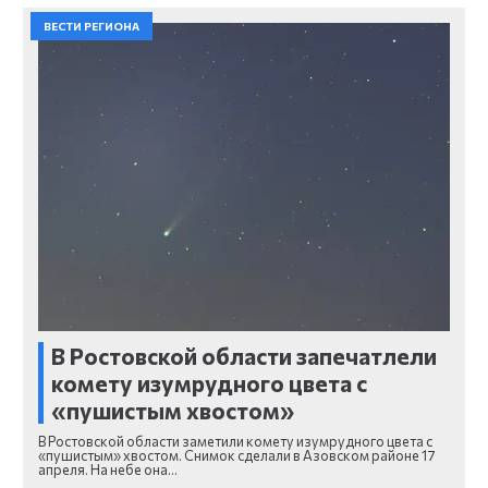
ВЕСТИ РЕГИОНА
В Ростовской области запечатлели
комету изумрудного цвета с
«пушистым хвостом»
В Ростовской области заметили комету изумрудного цвета с
«пушистым» хвостом. Снимок сделали в Азовском районе 17
апреля. На небе она…