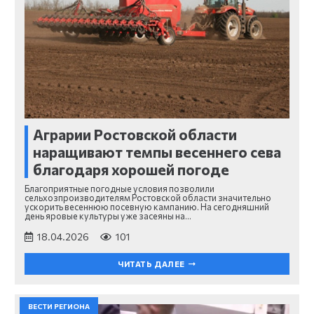
Аграрии Ростовской области
наращивают темпы весеннего сева
благодаря хорошей погоде
Благоприятные погодные условия позволили
сельхозпроизводителям Ростовской области значительно
ускорить весеннюю посевную кампанию. На сегодняшний
день яровые культуры уже засеяны на…
18.04.2026
101
ЧИТАТЬ ДАЛЕЕ
ВЕСТИ РЕГИОНА