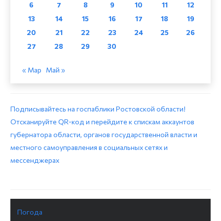
6
7
8
9
10
11
12
13
14
15
16
17
18
19
20
21
22
23
24
25
26
27
28
29
30
« Мар
Май »
Подписывайтесь на госпаблики Ростовской области!
Отсканируйте QR-код и перейдите к спискам аккаунтов
губернатора области, органов государственной власти и
местного самоуправления в социальных сетях и
мессенджерах
Погода