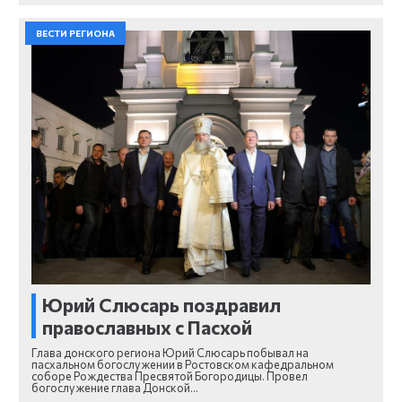
ВЕСТИ РЕГИОНА
Юрий Слюсарь поздравил
православных с Пасхой
Глава донского региона Юрий Слюсарь побывал на
пасхальном богослужении в Ростовском кафедральном
соборе Рождества Пресвятой Богородицы. Провел
богослужение глава Донской…