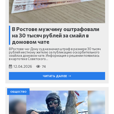
В Ростове мужчину оштрафовали
на 30 тысяч рублей за смайл в
домовом чате
В Ростове-на-Дону суд назначил штраф в размере 30 тысяч
рублей местному жителю за публикацию оскорбительного
смайла в домовом чате. Информация о решении появилась
в картотеке Советского…
12.04.2026
74
ЧИТАТЬ ДАЛЕЕ
ОБЩЕСТВО