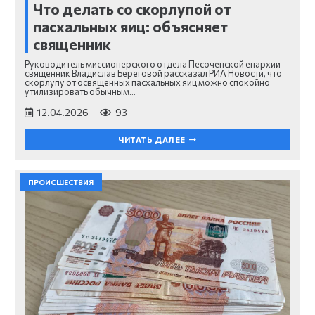
Что делать со скорлупой от
пасхальных яиц: объясняет
священник
Руководитель миссионерского отдела Песоченской епархии
священник Владислав Береговой рассказал РИА Новости, что
скорлупу от освящённых пасхальных яиц можно спокойно
утилизировать обычным…
12.04.2026
93
ЧИТАТЬ ДАЛЕЕ
ПРОИСШЕСТВИЯ