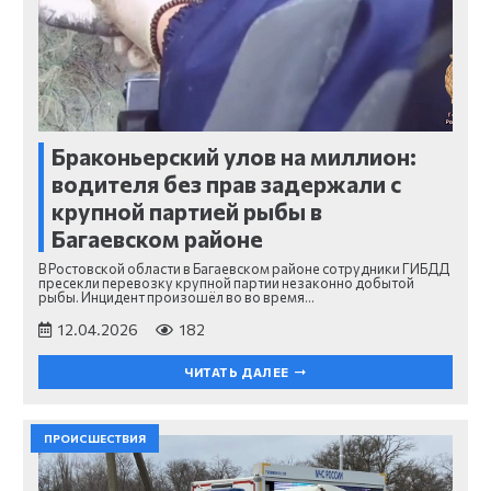
Браконьерский улов на миллион:
водителя без прав задержали с
крупной партией рыбы в
Багаевском районе
В Ростовской области в Багаевском районе сотрудники ГИБДД
пресекли перевозку крупной партии незаконно добытой
рыбы. Инцидент произошёл во во время…
12.04.2026
182
ЧИТАТЬ ДАЛЕЕ
ПРОИСШЕСТВИЯ