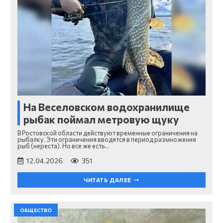
На Веселовском водохранилище
рыбак поймал метровую щуку
В Ростовской области действуют временные ограничения на
рыбалку. Эти ограничения вводятся в период размножения
рыб (нереста). Но все же есть…
12.04.2026
351
ЧИТАТЬ ДАЛЕЕ
ОБЩЕСТВО