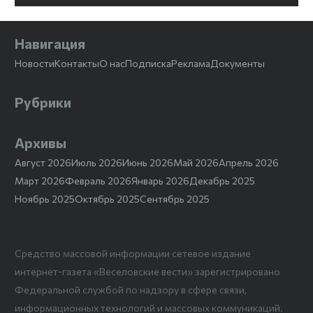
Навигация
Новости
Контакты
О нас
Подписка
Реклама
Документы
Рубрики
Архивы
Август 2026
Июль 2026
Июнь 2026
Май 2026
Апрель 2026
Март 2026
Февраль 2026
Январь 2026
Декабрь 2025
Ноябрь 2025
Октябрь 2025
Сентябрь 2025
Средство массовой информации сетевое издание
интернет-газета «Веселовские вести» зарегистрировано
Федеральной службой по надзору в сфере связи,
информационных технологий и массовых коммуникаций.