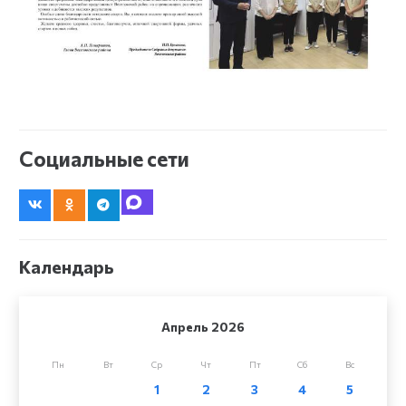
Социальные сети
Календарь
Апрель 2026
Пн
Вт
Ср
Чт
Пт
Сб
Вс
1
2
3
4
5