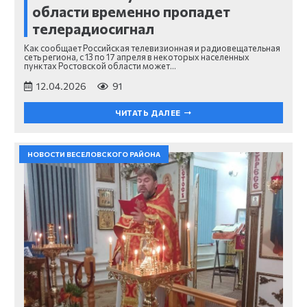
области временно пропадет
телерадиосигнал
Как сообщает Российская телевизионная и радиовещательная
сеть региона, с 13 по 17 апреля в некоторых населенных
пунктах Ростовской области может…
12.04.2026
91
ЧИТАТЬ ДАЛЕЕ
НОВОСТИ ВЕСЕЛОВСКОГО РАЙОНА