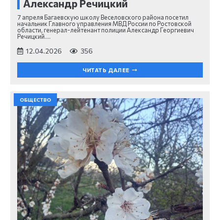
Александр Речицкий
7 апреля Багаевскую школу Веселовского района посетил
начальник Главного управления МВД России по Ростовской
области, генерал-лейтенант полиции Александр Георгиевич
Речицкий.…
12.04.2026
356
ЧИТАТЬ ДАЛЕЕ
ОБЩЕСТВО