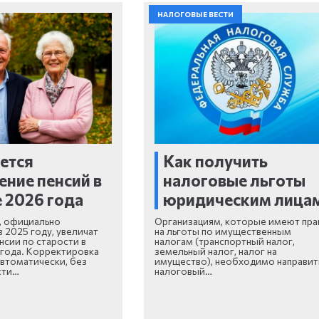
НАЛОГОВЫЕ ВЕСТИ
ется
Как получить
ние пенсий в
налоговые льготы
е 2026 года
юридическим лица
, официально
Организациям, которые имеют пра
 2025 году, увеличат
на льготы по имущественным
нсии по старости в
налогам (транспортный налог,
 года. Корректировка
земельный налог, налог на
втоматически, без
имущество), необходимо направит
сти…
налоговый…