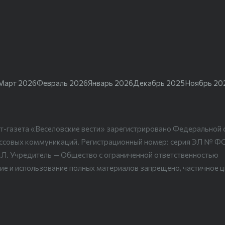
Март 2026
Февраль 2026
Январь 2026
Декабрь 2025
Ноябрь 20
т-газета «Веселовские вести» зарегистрировано Федеральной 
ассовых коммуникаций. Регистрационный номер: серия ЭЛ № Ф
.Л. Учредитель — Общество с ограниченной ответственностью
ие и использование полных материалов запрещено, частичное 