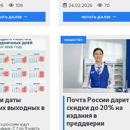
26
109
24.02.2026
70
АТЬ ДАЛЕЕ
ЧИТАТЬ ДАЛЕЕ
ОБЩЕСТВО
и даты
Почта России дарит
ых выходных в
скидки до 20% на
издания в
преддверии
та россиян ждут
дные. С 7 по 9 марта