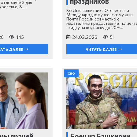
праздников
отдохнуть 3 дня
кресенье, 8…
Ко Дню защитника Отечества и
Международному женскому дню
Почта России совместно с
издателями предоставляет клиент
скидку на подписку до 20%…
26
145
24.02.2026
51
АТЬ ДАЛЕЕ
ЧИТАТЬ ДАЛЕЕ
СВО
мы врачей
Боец из Башкирии