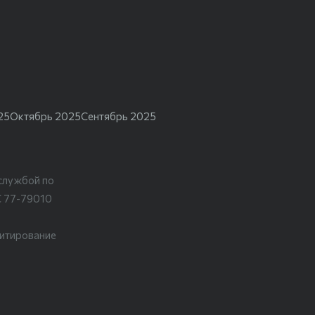
25
Октябрь 2025
Сентябрь 2025
службой по
С 77-79010
цитирование