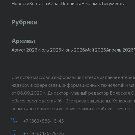
Новости
Контакты
О нас
Подписка
Реклама
Документы
Рубрики
Архивы
Август 2026
Июль 2026
Июнь 2026
Май 2026
Апрель 2026
Средство массовой информации сетевое издание интерне
надзору в сфере связи, информационных технологий и м
от 08.09.2020 г. Директор-главный редактор Боярская О
«Веселовские вести» 16+ Все права защищены. Копирован
возможно только при условии ссылки на сайт ves-vesti.ru
+7 (863) 586-15-45
+7 (928) 135-29-25