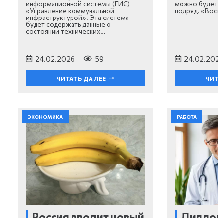
информационной системы (ГИС)
можно будет 
«Управление коммунальной
подряд. «Вос
инфраструктурой». Эта система
будет содержать данные о
состоянии технических…
24.02.2026
59
24.02.20
ЧИТАТЬ ДАЛЕЕ
ЧИТ
ЭКОНОМИКА
РАБОТА
Россия вводит новый
Дипло