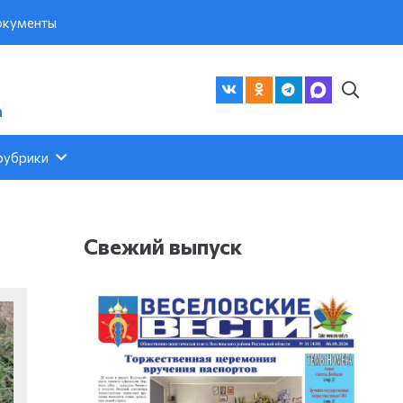
кументы
а
рубрики
Свежий выпуск