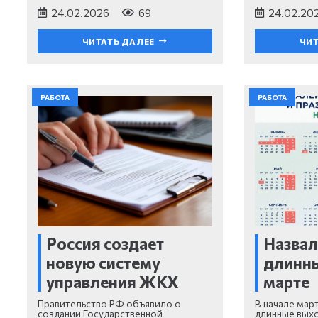
24.02.2026
69
24.02.20
ЧИТАТЬ ДАЛЕЕ
ЧИТ
РАБОТА
РАБОТА
Россия создает
Назвал
новую систему
длинн
управления ЖКХ
марте
Правительство РФ объявило о
В начале мар
создании Государственной
длинные выхо