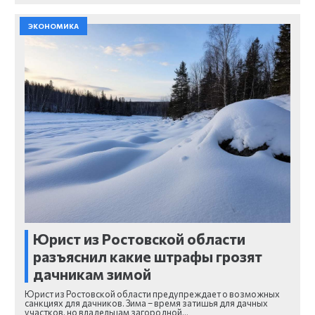
ЭКОНОМИКА
Юрист из Ростовской области
разъяснил какие штрафы грозят
дачникам зимой
Юрист из Ростовской области предупреждает о возможных
санкциях для дачников. Зима – время затишья для дачных
участков, но владельцам загородной…