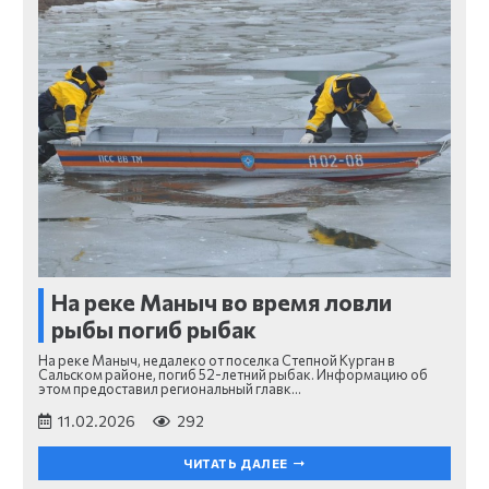
На реке Маныч во время ловли
рыбы погиб рыбак
На реке Маныч, недалеко от поселка Степной Курган в
Сальском районе, погиб 52-летний рыбак. Информацию об
этом предоставил региональный главк…
11.02.2026
292
ЧИТАТЬ ДАЛЕЕ