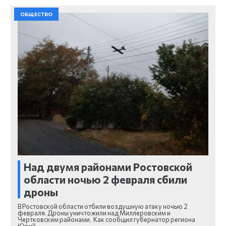
ОБЩЕСТВО
Над двумя районами Ростовской
области ночью 2 февраля сбили
дроны
В Ростовской области отбили воздушную атаку ночью 2
февраля. Дроны уничтожили над Миллеровским и
Чертковским районами. Как сообщил губернатор региона
Юрий…