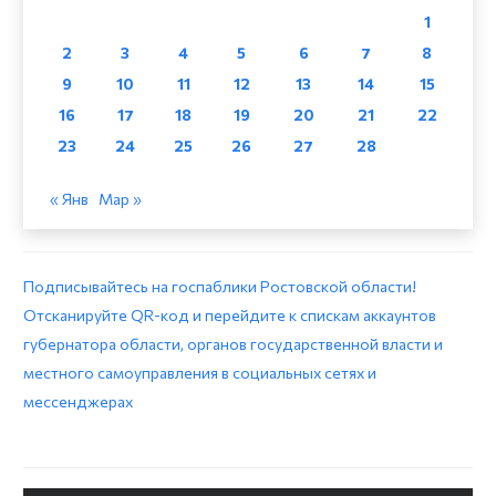
1
2
3
4
5
6
7
8
9
10
11
12
13
14
15
16
17
18
19
20
21
22
23
24
25
26
27
28
« Янв
Мар »
Подписывайтесь на госпаблики Ростовской области!
Отсканируйте QR-код и перейдите к спискам аккаунтов
губернатора области, органов государственной власти и
местного самоуправления в социальных сетях и
мессенджерах