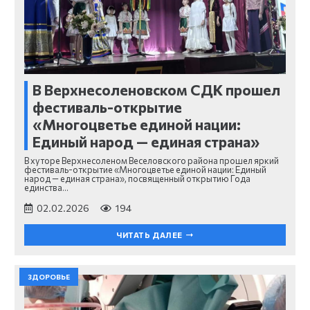
В Верхнесоленовском СДК прошел
фестиваль-открытие
«Многоцветье единой нации:
Единый народ — единая страна»
В хуторе Верхнесоленом Веселовского района прошел яркий
фестиваль-открытие «Многоцветье единой нации: Единый
народ — единая страна», посвященный открытию Года
единства…
02.02.2026
194
ЧИТАТЬ ДАЛЕЕ
ЗДОРОВЬЕ