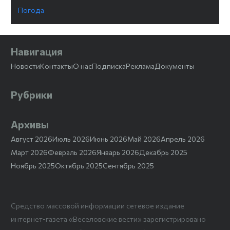
Погода
Навигация
Новости
Контакты
О нас
Подписка
Реклама
Документы
Рубрики
Архивы
Август 2026
Июль 2026
Июнь 2026
Май 2026
Апрель 2026
Март 2026
Февраль 2026
Январь 2026
Декабрь 2025
Ноябрь 2025
Октябрь 2025
Сентябрь 2025
Средство массовой информации сетевое издание
интернет-газета «Веселовские вести» зарегистрировано