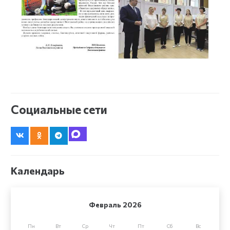
Социальные сети
Календарь
Февраль 2026
Пн
Вт
Ср
Чт
Пт
Сб
Вс