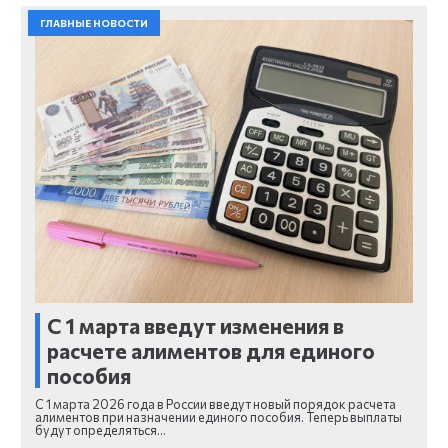
ГЛАВНЫЕ НОВОСТИ
С 1 марта введут изменения в
расчете алиментов для единого
пособия
С 1 марта 2026 года в России введут новый порядок расчета
алиментов при назначении единого пособия. Теперь выплаты
будут определяться…