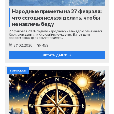
Народные приметы на 27 февраля:
что сегодня нельзя делать, чтобы
не навлечь беду
27 февраля 2026 года по народному календарю отмечается
Кириллов день, или Кирилл Весноуказчик. В этот день
православная церковь чтит память…
27.02.2026
459
ЧИТАТЬ ДАЛЕЕ
ГОРОСКОП