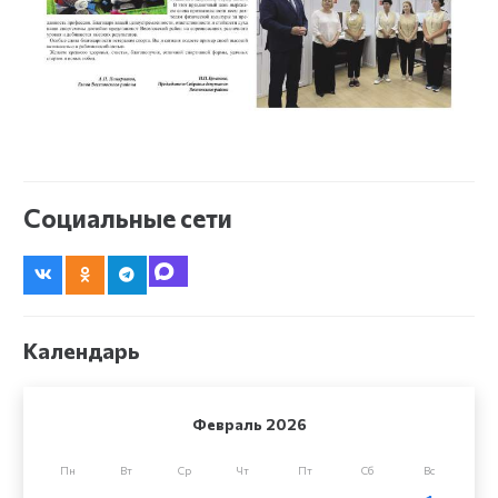
Социальные сети
Календарь
Февраль 2026
Пн
Вт
Ср
Чт
Пт
Сб
Вс