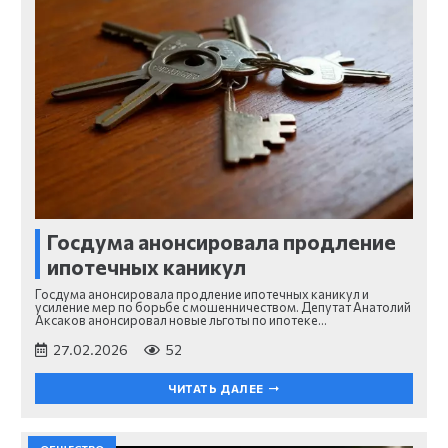
Госдума анонсировала продление
ипотечных каникул
Госдума анонсировала продление ипотечных каникул и
усиление мер по борьбе с мошенничеством. Депутат Анатолий
Аксаков анонсировал новые льготы по ипотеке…
27.02.2026
52
ЧИТАТЬ ДАЛЕЕ