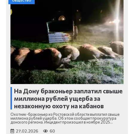
ОБЩЕСТВО
На Дону браконьер заплатил свыше
миллиона рублей ущерба за
незаконную охоту на кабанов
Охотник-браконьер из Ростовской области выплатил свыше
миллиона рублей ущерба. Об этом сообщает прокуратура
донского региона. Инцидент произошел в ноябре 2025…
27.02.2026
60