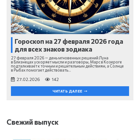
Гороскоп на 27 февраля 2026 года
для всех знаков зодиака
27 февраля 2026 — день мгновенных решений Луна
в Близнецах ускоряет мысли и разговоры, Марс в Козероге
подталкивает к точным и решительным действиям, а Солнце
в Рыбах помогает действовать…
27.02.2026
142
ЧИТАТЬ ДАЛЕЕ
Свежий выпуск