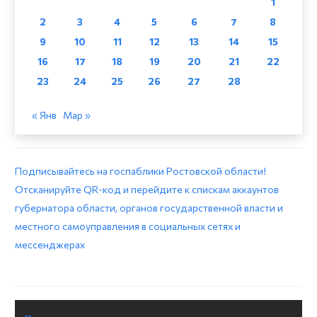
1
2
3
4
5
6
7
8
9
10
11
12
13
14
15
16
17
18
19
20
21
22
23
24
25
26
27
28
« Янв
Мар »
Подписывайтесь на госпаблики Ростовской области!
Отсканируйте QR-код и перейдите к спискам аккаунтов
губернатора области, органов государственной власти и
местного самоуправления в социальных сетях и
мессенджерах