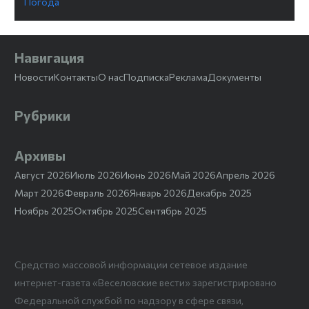
Погода
Навигация
Новости
Контакты
О нас
Подписка
Реклама
Документы
Рубрики
Архивы
Август 2026
Июль 2026
Июнь 2026
Май 2026
Апрель 2026
Март 2026
Февраль 2026
Январь 2026
Декабрь 2025
Ноябрь 2025
Октябрь 2025
Сентябрь 2025
Средство массовой информации сетевое издание
интернет-газета «Веселовские вести» зарегистрировано
Федеральной службой по надзору в сфере связи,