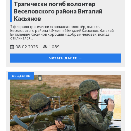
Трагически погиб волонтер
Веселовского района Виталий
Касьянов
7 февраля трагически скончался волонтёр, житель
Веселовского района 43-летний Виталий Касьянов. Виталий
Витальевич Касьянов хороший и добрый человек, всегда
откликался…
08.02.2026
1 089
ЧИТАТЬ ДАЛЕЕ
ОБЩЕСТВО