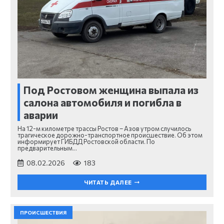
Под Ростовом женщина выпала из
салона автомобиля и погибла в
аварии
На 12-м километре трассы Ростов – Азов утром случилось
трагическое дорожно-транспортное происшествие. Об этом
информирует ГИБДД Ростовской области. По
предварительным…
08.02.2026
183
ЧИТАТЬ ДАЛЕЕ
ПРОИСШЕСТВИЯ