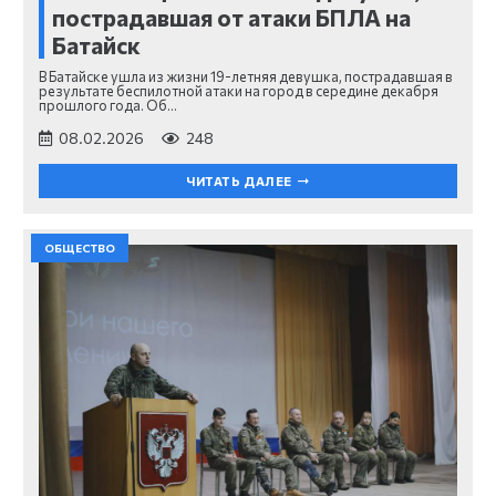
пострадавшая от атаки БПЛА на
Батайск
В Батайске ушла из жизни 19-летняя девушка, пострадавшая в
результате беспилотной атаки на город в середине декабря
прошлого года. Об…
08.02.2026
248
ЧИТАТЬ ДАЛЕЕ
ОБЩЕСТВО