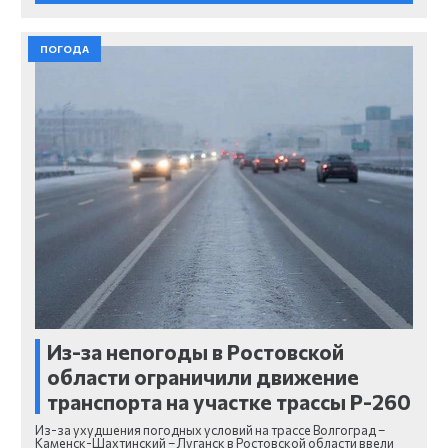
ПОГОДА
Из-за непогоды в Ростовской
области ограничили движение
транспорта на участке трассы Р-260
Из-за ухудшения погодных условий на трассе Волгоград –
Каменск-Шахтинский – Луганск в Ростовской области ввели