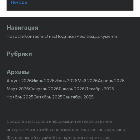
Погода
Навигация
Новости
Контакты
О нас
Подписка
Реклама
Документы
Рубрики
Архивы
Август 2026
Июль 2026
Июнь 2026
Май 2026
Апрель 2026
Март 2026
Февраль 2026
Январь 2026
Декабрь 2025
Ноябрь 2025
Октябрь 2025
Сентябрь 2025
Средство массовой информации сетевое издание
интернет-газета «Веселовские вести» зарегистрировано
Федеральной службой по надзору в сфере связи,