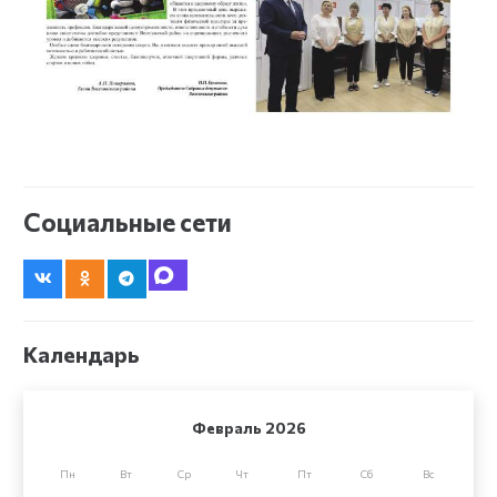
Социальные сети
Календарь
Февраль 2026
Пн
Вт
Ср
Чт
Пт
Сб
Вс