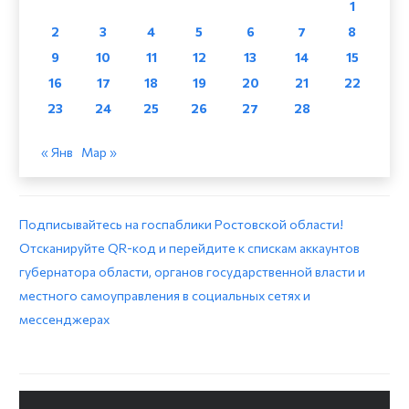
1
2
3
4
5
6
7
8
9
10
11
12
13
14
15
16
17
18
19
20
21
22
23
24
25
26
27
28
« Янв
Мар »
Подписывайтесь на госпаблики Ростовской области!
Отсканируйте QR-код и перейдите к спискам аккаунтов
губернатора области, органов государственной власти и
местного самоуправления в социальных сетях и
мессенджерах