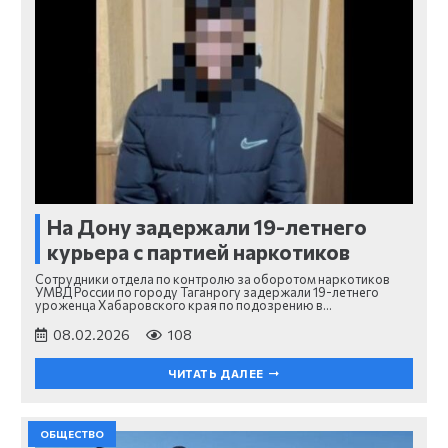
На Дону задержали 19-летнего
курьера с партией наркотиков
Сотрудники отдела по контролю за оборотом наркотиков
УМВД России по городу Таганрогу задержали 19-летнего
уроженца Хабаровского края по подозрению в…
08.02.2026
108
ЧИТАТЬ ДАЛЕЕ
ОБЩЕСТВО