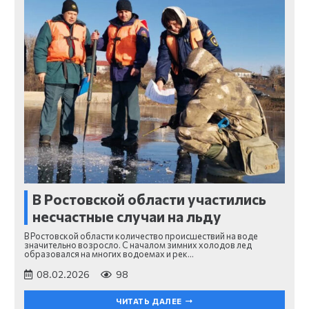
В Ростовской области участились
несчастные случаи на льду
В Ростовской области количество происшествий на воде
значительно возросло. С началом зимних холодов лед
образовался на многих водоемах и рек…
08.02.2026
98
ЧИТАТЬ ДАЛЕЕ