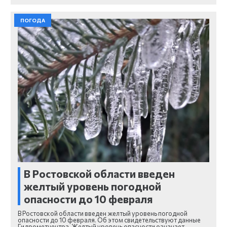
ПОГОДА
В Ростовской области введен
желтый уровень погодной
опасности до 10 февраля
В Ростовской области введен желтый уровень погодной
опасности до 10 февраля. Об этом свидетельствуют данные
Гидрометцентра. Желтый уровень опасности означает,…