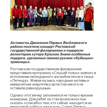
Активисты Движения Первых Весёловского
района посетили концерт Ростовской
государственной филармонии и подарили
волонтерам хутора Красное Знамя особенные
подарки, сделанные своими руками «Кубышки-
травницы».
Ростовская государственная филармония
представила программу «Слушай только живое» в
исполнении легендарного ансамбля песни и танца
«Легенда». Живая музыка, народные мотивы и
невероятная энергетика артистов никого не
оставили равнодушным.
Однако этот вечер запомнился не только яркими
номерами. Для ребят он стал возможностью
сказать «спасибо» тем, кто сейчас находится на
передовой добрых дел в тылу. Совет Первых