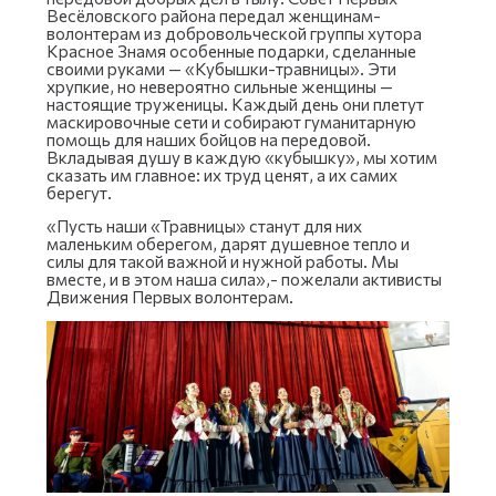
Весёловского района передал женщинам-
волонтерам из добровольческой группы хутора
Красное Знамя особенные подарки, сделанные
своими руками — «Кубышки-травницы». Эти
хрупкие, но невероятно сильные женщины —
настоящие труженицы. Каждый день они плетут
маскировочные сети и собирают гуманитарную
помощь для наших бойцов на передовой.
Вкладывая душу в каждую «кубышку», мы хотим
сказать им главное: их труд ценят, а их самих
берегут.
«Пусть наши «Травницы» станут для них
маленьким оберегом, дарят душевное тепло и
силы для такой важной и нужной работы. Мы
вместе, и в этом наша сила»,- пожелали активисты
Движения Первых волонтерам.