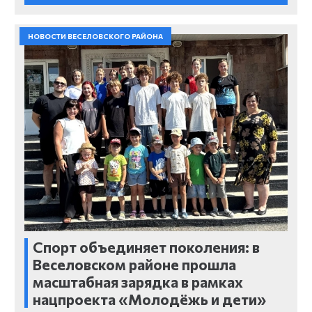
НОВОСТИ ВЕСЕЛОВСКОГО РАЙОНА
Спорт объединяет поколения: в
Веселовском районе прошла
масштабная зарядка в рамках
нацпроекта «Молодёжь и дети»