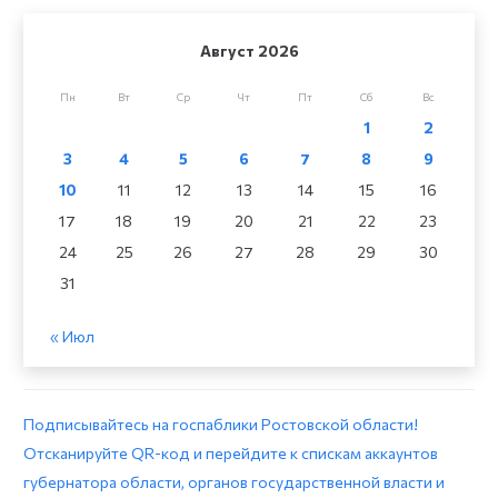
Август 2026
Пн
Вт
Ср
Чт
Пт
Сб
Вс
1
2
3
4
5
6
7
8
9
10
11
12
13
14
15
16
17
18
19
20
21
22
23
24
25
26
27
28
29
30
31
« Июл
Подписывайтесь на госпаблики Ростовской области!
Отсканируйте QR-код и перейдите к спискам аккаунтов
губернатора области, органов государственной власти и