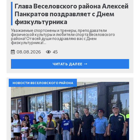
Глава Веселовского района Алексей
Панкратов поздравляет с Днем
физкультурника
Уважаемые спортсмены и тренеры, преподаватели
физической культуры и любители спорта Веселовского
района! От всей души поздравляю вас с Днем
физкультурника!…
08.08.2026
45
ЧИТАТЬ ДАЛЕЕ
НОВОСТИ ВЕСЕЛОВСКОГО РАЙОНА