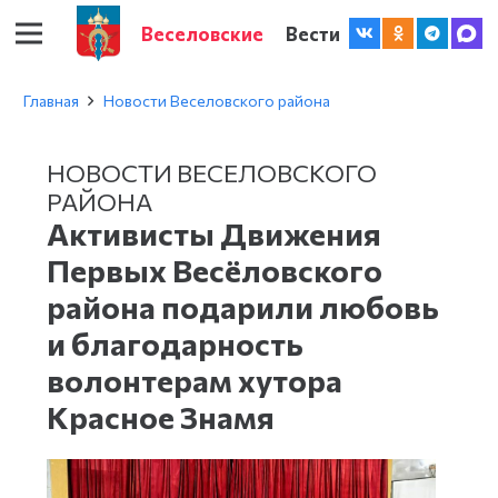
Веселовские
Вести
Главная
Новости Веселовского района
НОВОСТИ ВЕСЕЛОВСКОГО
РАЙОНА
Активисты Движения
Первых Весёловского
района подарили любовь
и благодарность
волонтерам хутора
Красное Знамя