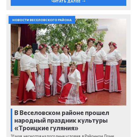
ЧИТАТЬ ДАЛЕЕ
НОВОСТИ ВЕСЕЛОВСКОГО РАЙОНА
В Веселовском районе прошел
народный праздник культуры
«Троицкие гуляния»
31 мая, несмотря на погодные условия, в Районном Доме