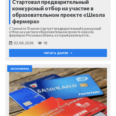
Стартовал предварительный
конкурсный отбор на участие в
образовательном проекте «Школа
фермера»
С 1 июня по 15 июля стартует предварительный конкурсный
отбор на участие в образовательном проекте «Школа
фермера» Россельхозбанка, который реализуется…
02.06.2026
18
ЧИТАТЬ ДАЛЕЕ
ЭКОНОМИКА