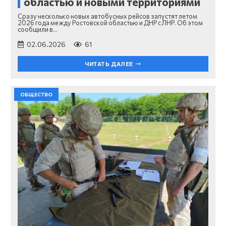
областью и новыми территориями
Сразу несколько новых автобусных рейсов запустят летом
2026 года между Ростовской областью и ДНР с ЛНР. Об этом
сообщили в…
02.06.2026
61
ЧИТАТЬ ДАЛЕЕ
ОБЩЕСТВО