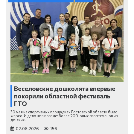
Веселовские дошколята впервые
покорили областной фестиваль
ГТО
30 мая на спортивных площадках Ростовской области было
жарко. И дело не в погоде: более 200 юных спортсменов из
детских…
02.06.2026
156