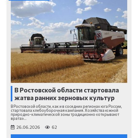
В Ростовской области стартовала
жатва ранних зерновых культур
В Ростовской области, как и в соседних регионах юга России,
стартовала хлебоуборочная кампания. Хозяйства южной
природно-климатической зоны традиционно «открывают
врата»…
26.06.2026
62