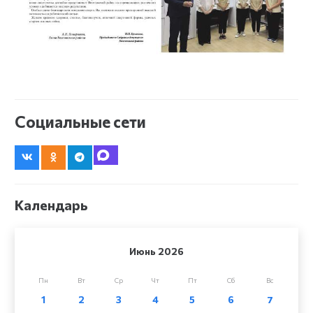
Социальные сети
Календарь
Июнь 2026
Пн
Вт
Ср
Чт
Пт
Сб
Вс
1
2
3
4
5
6
7