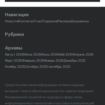
Навигация
Новости
Контакты
О нас
Подписка
Реклама
Документы
Рубрики
Архивы
Август 2026
Июль 2026
Июнь 2026
Май 2026
Апрель 2026
Март 2026
Февраль 2026
Январь 2026
Декабрь 2025
Ноябрь 2025
Октябрь 2025
Сентябрь 2025
Средство массовой информации сетевое издание
интернет-газета «Веселовские вести» зарегистрировано
Федеральной службой по надзору в сфере связи,
информационных технологий и массовых коммуникаций.