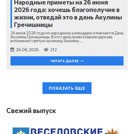
Народные приметы на 26 июня
2026 года: хочешь благополучие в
жизни, отведай это в день Акулины
Гречишницы
26 июня 2026 года по народному календарю отмечается День
Акулины Гречишницы. В этот день православная церковь
вспоминает святую мученицу Акилину.…
26.06.2026
212
ЧИТАТЬ ДАЛЕЕ
ПОКАЗАТЬ ЕЩЕ
Свежий выпуск