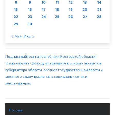
8
9
10
11
12
13
14
15
16
17
18
19
20
21
22
23
24
25
26
27
28
29
30
« Май
Июл »
Подписывайтесь на госпаблики Ростовской области!
Отсканируйте QR-код и перейдите к спискам аккаунтов
губернатора области, органов государственной власти и
местного самоуправления в социальных сетях и
мессенджерах
Погода