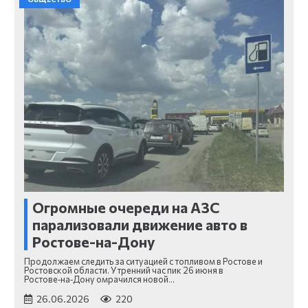
Огромные очереди на АЗС
парализовали движение авто в
Ростове-на-Дону
Продолжаем следить за ситуацией с топливом в Ростове и
Ростовской области. Утренний час пик 26 июня в
Ростове‑на‑Дону омрачился новой…
26.06.2026
220