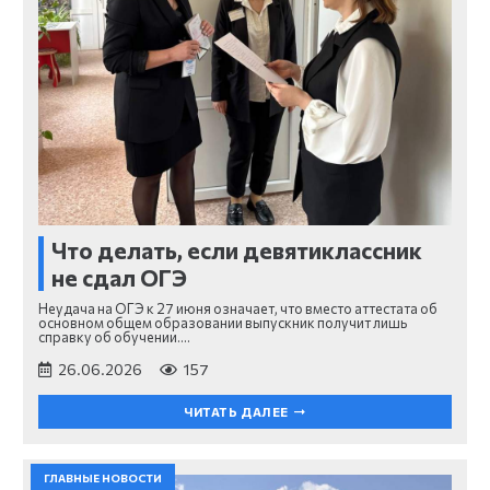
Что делать, если девятиклассник
не сдал ОГЭ
Неудача на ОГЭ к 27 июня означает, что вместо аттестата об
основном общем образовании выпускник получит лишь
справку об обучении.…
26.06.2026
157
ЧИТАТЬ ДАЛЕЕ
ГЛАВНЫЕ НОВОСТИ