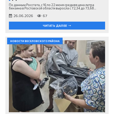
По данным Росстата, с 16 по 22 июня средняя цена литра
бензина в Ростовской области выросла с 72,34 до 73,68…
26.06.2026
67
ЧИТАТЬ ДАЛЕЕ
НОВОСТИ ВЕСЕЛОВСКОГО РАЙОНА