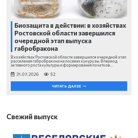
Биозащита в действии: в хозяйствах
Ростовской области завершился
очередной этап выпуска
габробракона
В хозяйствах Ростовской области завершился очередной этап
расселения габробракона на посевах кукурузы. В период
активного роста культуры и формирования початков…
31.07.2026
52
ЧИТАТЬ ДАЛЕЕ
Свежий выпуск