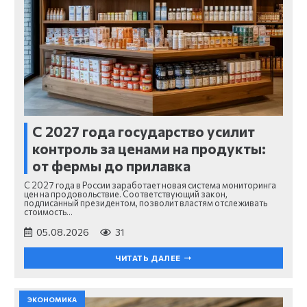
С 2027 года государство усилит
контроль за ценами на продукты:
от фермы до прилавка
С 2027 года в России заработает новая система мониторинга
цен на продовольствие. Соответствующий закон,
подписанный президентом, позволит властям отслеживать
стоимость…
05.08.2026
31
ЧИТАТЬ ДАЛЕЕ
ЭКОНОМИКА