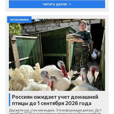
ЧИТАТЬ ДАЛЕЕ
ЭКОНОМИКА
Россиян ожидает учет домашней
птицы до 1 сентября 2026 года
Держите кур, уток или индеек. Эта информация для вас. До 1
сентября 2026 года владельцы личных подсобных хозяйств