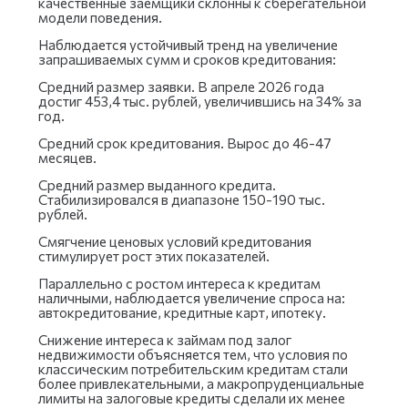
качественные заемщики склонны к сберегательной
модели поведения.
Наблюдается устойчивый тренд на увеличение
запрашиваемых сумм и сроков кредитования:
Средний размер заявки. В апреле 2026 года
достиг 453,4 тыс. рублей, увеличившись на 34% за
год.
Средний срок кредитования. Вырос до 46-47
месяцев.
Средний размер выданного кредита.
Стабилизировался в диапазоне 150-190 тыс.
рублей.
Смягчение ценовых условий кредитования
стимулирует рост этих показателей.
Параллельно с ростом интереса к кредитам
наличными, наблюдается увеличение спроса на:
автокредитование, кредитные карт, ипотеку.
Снижение интереса к займам под залог
недвижимости объясняется тем, что условия по
классическим потребительским кредитам стали
более привлекательными, а макропруденциальные
лимиты на залоговые кредиты сделали их менее