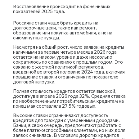
Восстановление происходит на фоне низких
показателей 2025 года.
Россияне стали чаще брать кредиты на
долгосрочные цели, такие как ремонт,
образование или покупка автомобиля, а не на
сиюминутные нужды.
Несмотря на общий рост, число заявок на кредиты
наличными за первые четыре месяца 2026 года
остается на низком уровне и даже несколько
сократилось по сравнению с прошлым годом. Это
связано с жесткой политикой регулятора,
введенной во второй половине 2024 года, включая
повышение ставок и ограничения по показателю
долговой нагрузки.
Полная стоимость кредитов остается высокой,
достигнув в апреле 2026 года 32%. Средняя ставка
по необеспеченным потребительским кредитам на
конец мая составляла 27,5% годовых.
Высокие ставки ограничивают доступность
кредитов для граждан с умеренными доходами.
Банки, в свою очередь, предпочитают работать с
более платежеспособными клиентами, но и их доля
заявок снизилась. В условиях дорогих кредитов