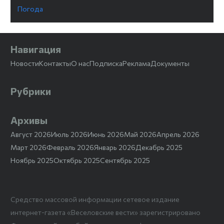
Погода
Навигация
Новости
Контакты
О нас
Подписка
Реклама
Документы
Рубрики
Архивы
Август 2026
Июль 2026
Июнь 2026
Май 2026
Апрель 2026
Март 2026
Февраль 2026
Январь 2026
Декабрь 2025
Ноябрь 2025
Октябрь 2025
Сентябрь 2025
Средство массовой информации сетевое издание
интернет-газета «Веселовские вести» зарегистрировано