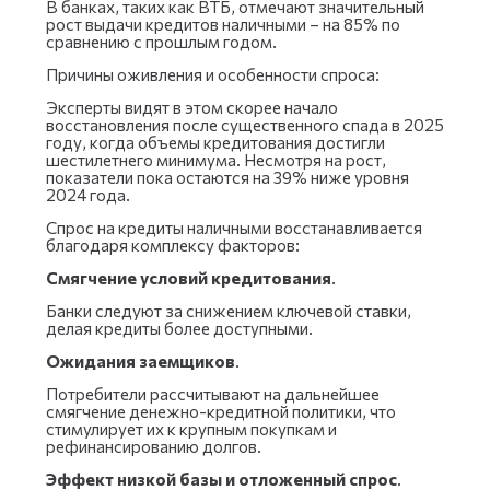
В банках, таких как ВТБ, отмечают значительный
рост выдачи кредитов наличными – на 85% по
сравнению с прошлым годом.
Причины оживления и особенности спроса:
Эксперты видят в этом скорее начало
восстановления после существенного спада в 2025
году, когда объемы кредитования достигли
шестилетнего минимума. Несмотря на рост,
показатели пока остаются на 39% ниже уровня
2024 года.
Спрос на кредиты наличными восстанавливается
благодаря комплексу факторов:
Смягчение условий кредитования
.
Банки следуют за снижением ключевой ставки,
делая кредиты более доступными.
Ожидания заемщиков
.
Потребители рассчитывают на дальнейшее
смягчение денежно-кредитной политики, что
стимулирует их к крупным покупкам и
рефинансированию долгов.
Эффект низкой базы и отложенный спрос
.