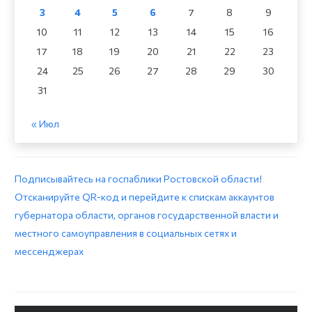
3
4
5
6
7
8
9
10
11
12
13
14
15
16
17
18
19
20
21
22
23
24
25
26
27
28
29
30
31
« Июл
Подписывайтесь на госпаблики Ростовской области!
Отсканируйте QR-код и перейдите к спискам аккаунтов
губернатора области, органов государственной власти и
местного самоуправления в социальных сетях и
мессенджерах