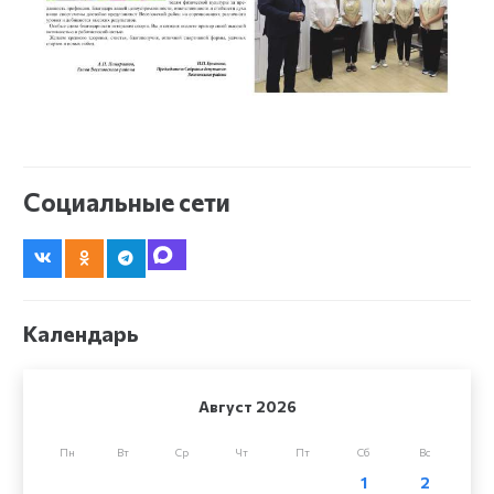
Социальные сети
Календарь
Август 2026
Пн
Вт
Ср
Чт
Пт
Сб
Вс
1
2