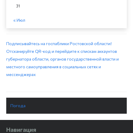
31
« Июл
Подписывайтесь на госпаблики Ростовской области!
Отсканируйте QR-код и перейдите к спискам аккаунтов
губернатора области, органов государственной власти и
местного самоуправления в социальных сетях и
мессенджерах
Погода
Навигация