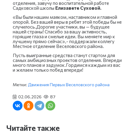
отделения, завучу по воспитательной работе
Садковской школы
Елизавете Суховой.
«Вы были нашим маяком, наставником и главной
опорой. Без вашей веры в ребят этой победы бы не
случилось.Дорогие участники, вы — будущее
нашей страны! Спасибо за вашу активность,
горящие глаза и смелые идеи. Вы меняете мир к
лучшему прямо сейчас»,- поддержали коллегу
Местное отделение Веселовского района.
Пусть выигранные средства станут стартом для
самых амбициозных проектов отделения. Впереди
много планов и задумок.Гордимся каждым из вас
и желаем только побед впереди!
Метки:
Движения Первых Веселовского района
02.06.2026
87
Читайте также