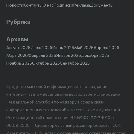
Новости
Контакты
О нас
Подписка
Реклама
Документы
Рубрики
Архивы
Август 2026
Июль 2026
Июнь 2026
Май 2026
Апрель 2026
Март 2026
Февраль 2026
Январь 2026
Декабрь 2025
Ноябрь 2025
Октябрь 2025
Сентябрь 2025
Средство массовой информации сетевое издание
интернет-газета «Веселовские вести» зарегистрировано
Федеральной службой по надзору в сфере связи,
информационных технологий и массовых коммуникаций.
Регистрационный номер: серия ЭЛ № ФС 77-79010 от
08.09.2020 г. Директор-главный редактор Боярская О.Л.
Учредитель — Общество с ограниченной ответственностью