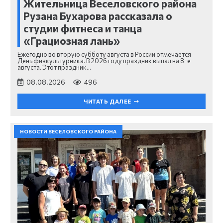
Жительница Веселовского района
Рузана Бухарова рассказала о
студии фитнеса и танца
«Грациозная лань»
Ежегодно во вторую субботу августа в России отмечается
День физкультурника. В 2026 году праздник выпал на 8-е
августа. Этот праздник…
08.08.2026
496
ЧИТАТЬ ДАЛЕЕ
НОВОСТИ ВЕСЕЛОВСКОГО РАЙОНА