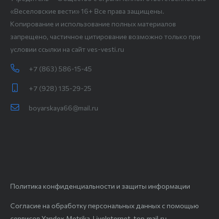
«Веселовские вести» 16+ Все права защищены.
Копирование и использование полных материалов
запрещено, частичное цитирование возможно только при
условии ссылки на сайт ves-vesti.ru
+7 (863) 586-15-45
+7 (928) 135-29-25
boyarskaya66@mail.ru
Политика конфиденциальности и защиты информации
Согласие на обработку персональных данных с помощью
сервисов Yandex.Metrika, LiveInternet, top.mail.ru