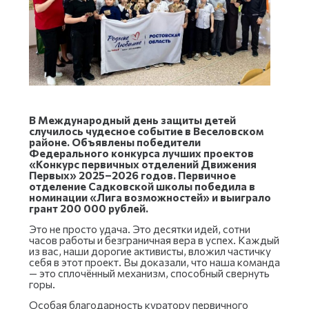
В Международный день защиты детей
случилось чудесное событие в Веселовском
районе. Объявлены победители
Федерального конкурса лучших проектов
«Конкурс первичных отделений Движения
Первых» 2025–2026 годов.
Первичное
отделение Садковской школы победила в
номинации «Лига возможностей» и выиграло
грант 200 000 рублей.
Это не просто удача. Это десятки идей, сотни
часов работы и безграничная вера в успех. Каждый
из вас, наши дорогие активисты, вложил частичку
себя в этот проект. Вы доказали, что наша команда
— это сплочённый механизм, способный свернуть
горы.
Особая благодарность куратору первичного