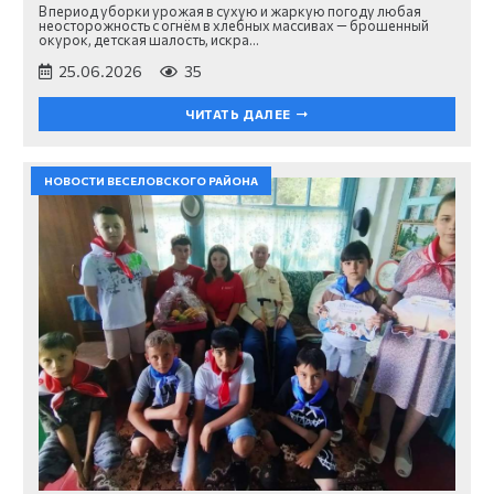
В период уборки урожая в сухую и жаркую погоду любая
неосторожность с огнём в хлебных массивах — брошенный
окурок, детская шалость, искра…
25.06.2026
35
ЧИТАТЬ ДАЛЕЕ
НОВОСТИ ВЕСЕЛОВСКОГО РАЙОНА