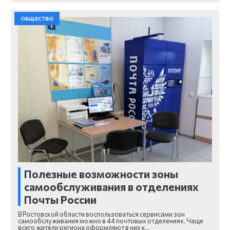
ОБЩЕСТВО
Полезные возможности зоны
самообслуживания в отделениях
Почты России
В Ростовской области воспользоваться сервисами зон
самообслуживания можно в 44 почтовых отделениях. Чаще
всего жители региона оформляют в них к…