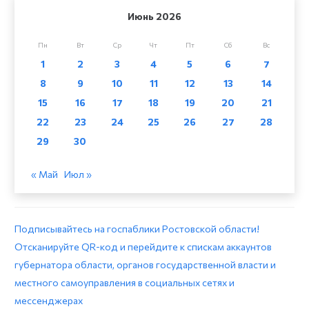
Июнь 2026
Пн
Вт
Ср
Чт
Пт
Сб
Вс
1
2
3
4
5
6
7
8
9
10
11
12
13
14
15
16
17
18
19
20
21
22
23
24
25
26
27
28
29
30
« Май
Июл »
Подписывайтесь на госпаблики Ростовской области!
Отсканируйте QR-код и перейдите к спискам аккаунтов
губернатора области, органов государственной власти и
местного самоуправления в социальных сетях и
мессенджерах