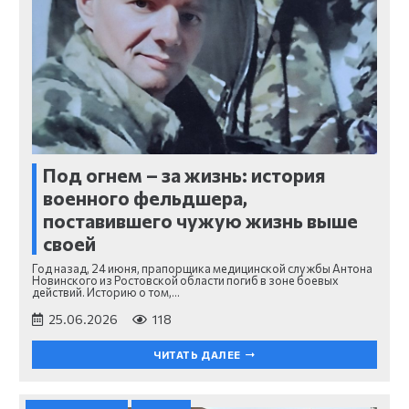
Под огнем – за жизнь: история
военного фельдшера,
поставившего чужую жизнь выше
своей
Год назад, 24 июня, прапорщика медицинской службы Антона
Новинского из Ростовской области погиб в зоне боевых
действий. Историю о том,…
25.06.2026
118
ЧИТАТЬ ДАЛЕЕ