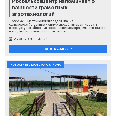
Россельхозцентр напоминает о
важности грамотных
агротехнологий
Современные технологии возделывания
сельскохозяйственных культур способны гарантировать
высокую урожайность и сохранение плодородия почв только
при одном условии — комплексном и…
25.06.2026
23
ЧИТАТЬ ДАЛЕЕ
НОВОСТИ ВЕСЕЛОВСКОГО РАЙОНА