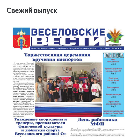
Свежий выпуск