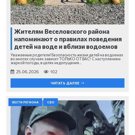
Жителям Веселовского района
напоминают о правилах поведения
детей на воде и вблизи водоемов
Уважаемые родители! Безопасность жизни детей на водоемах
во многих случаях зависит ТОЛЬКО ОТ ВАС! С наступлением
жаркой погоды, в целях недопущения…
25.06.2026
102
ЧИТАТЬ ДАЛЕЕ
ВЕСТИ РЕГИОНА
СВО