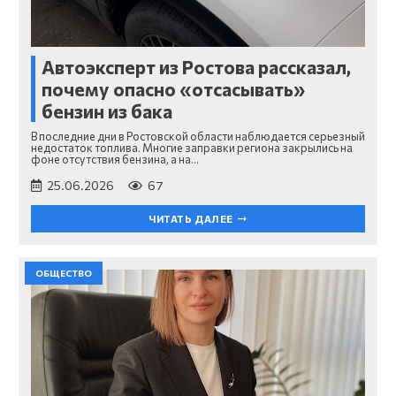
Автоэксперт из Ростова рассказал,
почему опасно «отсасывать»
бензин из бака
В последние дни в Ростовской области наблюдается серьезный
недостаток топлива. Многие заправки региона закрылись на
фоне отсутствия бензина, а на…
25.06.2026
67
ЧИТАТЬ ДАЛЕЕ
ОБЩЕСТВО