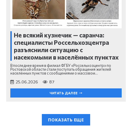
Не всякий кузнечик — саранча:
специалисты Россельхозцентра
разъяснили ситуацию с
насекомыми в населённых пунктах
В последнее время в филиал ФГБУ «Россельхозцентр» по
Ростовской области стали поступать обращения жителей
населённых пунктов с сообщениями о массовом…
25.06.2026
87
ЧИТАТЬ ДАЛЕЕ
ПОКАЗАТЬ ЕЩЕ