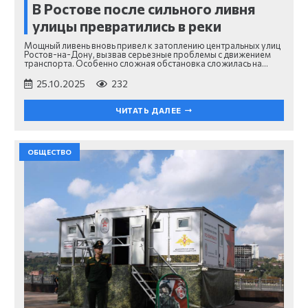
В Ростове после сильного ливня
улицы превратились в реки
Мощный ливень вновь привел к затоплению центральных улиц
Ростов-на-Дону, вызвав серьезные проблемы с движением
транспорта. Особенно сложная обстановка сложилась на…
25.10.2025
232
ЧИТАТЬ ДАЛЕЕ
ОБЩЕСТВО