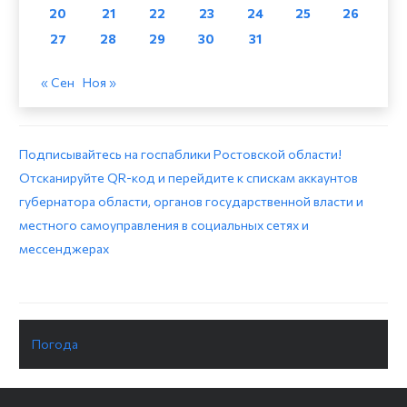
20
21
22
23
24
25
26
27
28
29
30
31
« Сен
Ноя »
Подписывайтесь на госпаблики Ростовской области!
Отсканируйте QR-код и перейдите к спискам аккаунтов
губернатора области, органов государственной власти и
местного самоуправления в социальных сетях и
мессенджерах
Погода