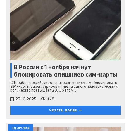
В России с 1 ноября начнут
блокировать «лишние» сим-карты
С 1 ноября российские операторы связи смогут блокировать
SIM-карты, зарегистрированные на одного человека, если их
количество превышает 20. Об этом…
25.10.2025
178
ЧИТАТЬ ДАЛЕЕ
ЗДОРОВЬЕ