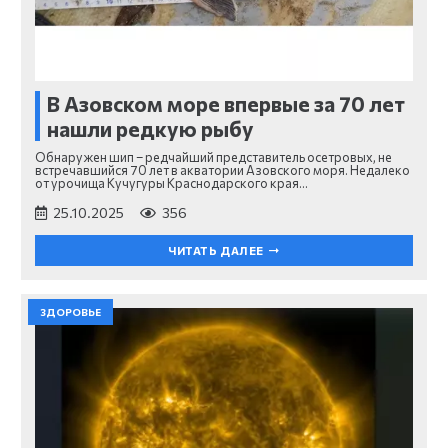
В Азовском море впервые за 70 лет
нашли редкую рыбу
Обнаружен шип – редчайший представитель осетровых, не
встречавшийся 70 лет в акватории Азовского моря. Недалеко
от урочища Кучугуры Краснодарского края…
25.10.2025
356
ЧИТАТЬ ДАЛЕЕ
ЗДОРОВЬЕ