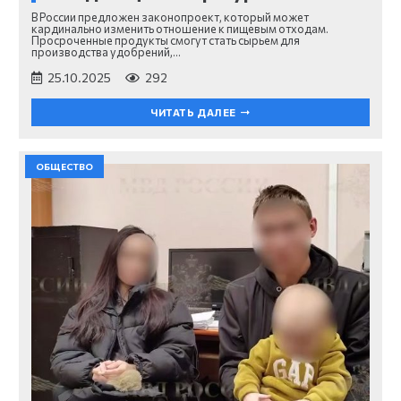
В России предложен законопроект, который может
кардинально изменить отношение к пищевым отходам.
Просроченные продукты смогут стать сырьем для
производства удобрений,…
25.10.2025
292
ЧИТАТЬ ДАЛЕЕ
ОБЩЕСТВО