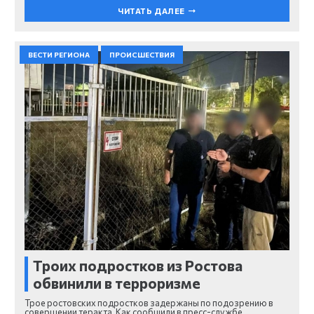
ЧИТАТЬ ДАЛЕЕ
ВЕСТИ РЕГИОНА
ПРОИСШЕСТВИЯ
Троих подростков из Ростова
обвинили в терроризме
Трое ростовских подростков задержаны по подозрению в
совершении теракта. Как сообщили в пресс-службе