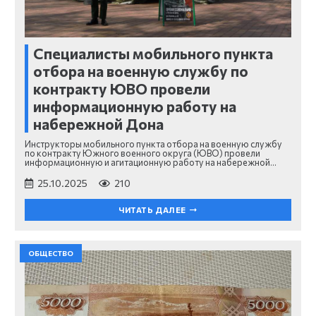
Специалисты мобильного пункта
отбора на военную службу по
контракту ЮВО провели
информационную работу на
набережной Дона
Инструкторы мобильного пункта отбора на военную службу
по контракту Южного военного округа (ЮВО) провели
информационную и агитационную работу на набережной…
25.10.2025
210
ЧИТАТЬ ДАЛЕЕ
ОБЩЕСТВО