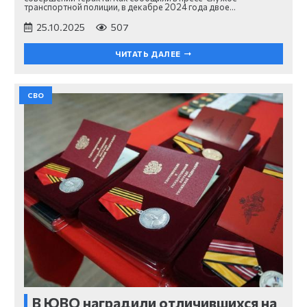
транспортной полиции, в декабре 2024 года двое…
25.10.2025
507
ЧИТАТЬ ДАЛЕЕ
СВО
В ЮВО наградили отличившихся на