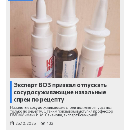
Эксперт ВОЗ призвал отпускать
сосудосуживающие назальные
спреи по рецепту
Назальные сосудосуживающие спреи должны отпускаться
только по рецепту. С таким призывом выступил профессор
ПМГМУ имени И. М. Сеченова, эксперт Всемирной…
25.10.2025
132