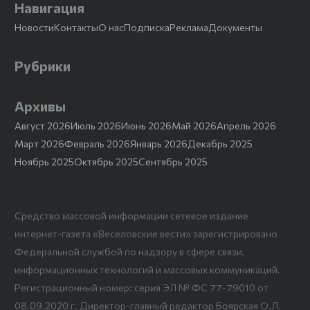
Навигация
Новости
Контакты
О нас
Подписка
Реклама
Документы
Рубрики
Архивы
Август 2026
Июль 2026
Июнь 2026
Май 2026
Апрель 2026
Март 2026
Февраль 2026
Январь 2026
Декабрь 2025
Ноябрь 2025
Октябрь 2025
Сентябрь 2025
Средство массовой информации сетевое издание
интернет-газета «Веселовские вести» зарегистрировано
Федеральной службой по надзору в сфере связи,
информационных технологий и массовых коммуникаций.
Регистрационный номер: серия ЭЛ № ФС 77-79010 от
08.09.2020 г. Директор-главный редактор Боярская О.Л.