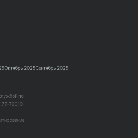
25
Октябрь 2025
Сентябрь 2025
службой по
С 77-79010
цитирование