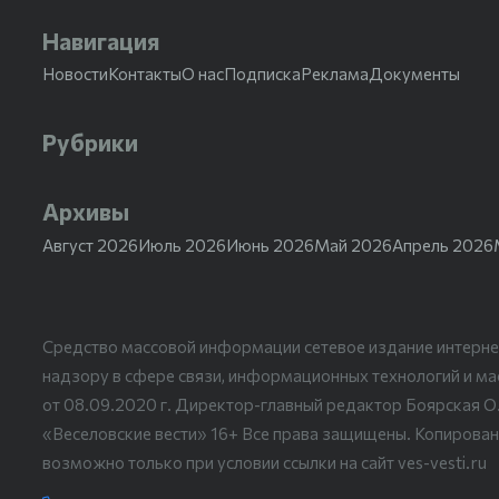
Навигация
Новости
Контакты
О нас
Подписка
Реклама
Документы
Рубрики
Архивы
Август 2026
Июль 2026
Июнь 2026
Май 2026
Апрель 2026
Средство массовой информации сетевое издание интерне
надзору в сфере связи, информационных технологий и м
от 08.09.2020 г. Директор-главный редактор Боярская О
«Веселовские вести» 16+ Все права защищены. Копирован
возможно только при условии ссылки на сайт ves-vesti.ru