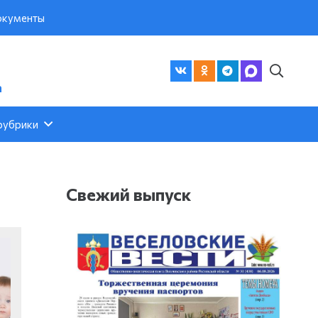
кументы
а
рубрики
Свежий выпуск