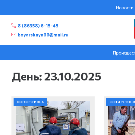
Новости
8 (86358) 6-15-45
boyarskaya66@mail.ru
Происшес
День:
23.10.2025
ВЕСТИ РЕГИОНА
ВЕСТИ РЕГИОН