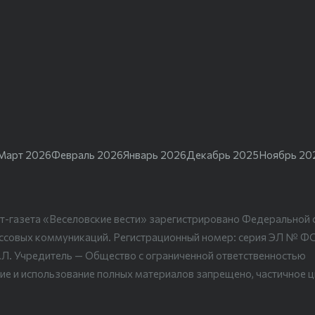
Март 2026
Февраль 2026
Январь 2026
Декабрь 2025
Ноябрь 20
т-газета «Веселовские вести» зарегистрировано Федеральной 
ассовых коммуникаций. Регистрационный номер: серия ЭЛ № Ф
.Л. Учредитель — Общество с ограниченной ответственностью
ие и использование полных материалов запрещено, частичное 