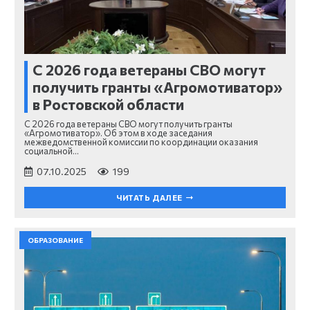
С 2026 года ветераны СВО могут
получить гранты «Агромотиватор»
в Ростовской области
С 2026 года ветераны СВО могут получить гранты
«Агромотиватор». Об этом в ходе заседания
межведомственной комиссии по координации оказания
социальной…
07.10.2025
199
ЧИТАТЬ ДАЛЕЕ
ОБРАЗОВАНИЕ