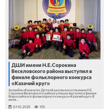
ДШИ имени Н.Е.Сорокина
Веселовского района выступил в
финале фольклорного конкурса
«Казачий круг»
Ансамбль «Казачата» Детской школы искусств имени Н.Е.
Сорокина Веселовского района успешно выступил в финале
Всероссийского фольклорного конкурса «Казачий круг».⁣В
июне…
07.10.2025
155