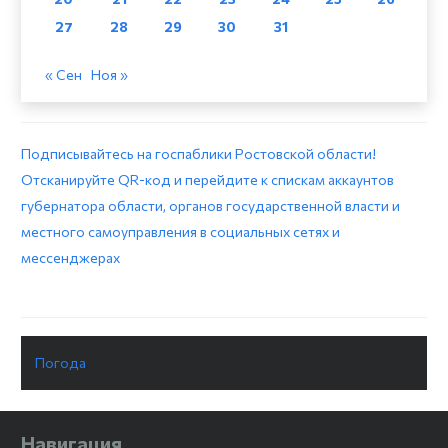
27
28
29
30
31
« Сен
Ноя »
Подписывайтесь на госпаблики Ростовской области!
Отсканируйте QR-код и перейдите к спискам аккаунтов
губернатора области, органов государственной власти и
местного самоуправления в социальных сетях и
мессенджерах
Погода
Навигация