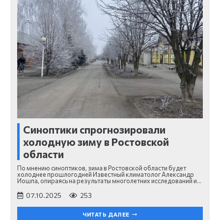
Синоптики спрогнозировали
холодную зиму в Ростовской
области
По мнению синоптиков, зима в Ростовской области будет
холоднее прошлогодней Известный климатолог Александр
Иошпа, опираясь на результаты многолетних исследований и…
07.10.2025
253
ЧИТАТЬ ДАЛЕЕ