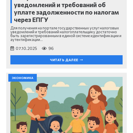
уведомлений и требований об
уплате задолженности по налогам
через ЕПГУ
Для получения на портале государственных услуг налоговых
уведомлений и требований налогоплательщику достаточно
быть зарегистрированным в единой системе идентификации и
аутентификации…
07.10.2025
96
ЧИТАТЬ ДАЛЕЕ
ЭКОНОМИКА