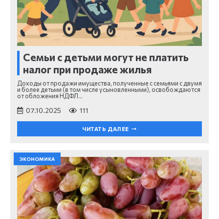
Семьи с детьми могут не платить
налог при продаже жилья
Доходы от продажи имущества, полученные с семьями с двумя
и более детьми (в том числе усыновленными), освобождаются
от обложения НДФЛ…
07.10.2025
111
ЧИТАТЬ ДАЛЕЕ
ЭКОНОМИКА