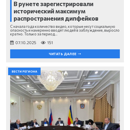
В рунете зарегистрировали
исторический максимум
распространения дипфейков
С начала года количество видео, которые несут социальную
опасность и намеренно вводят людей в заблуждение, выросло
кратно. Только за период…
07.10.2025
151
ЧИТАТЬ ДАЛЕЕ
ВЕСТИ РЕГИОНА