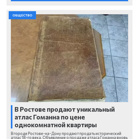
ОБЩЕСТВО
В Ростове продают уникальный
атлас Гоманна по цене
однокомнатной квартиры
В городе Ростове-на-Дону продают продать исторический
атлас 18-го века. Объявление о продаже атласа Гоманна вновь