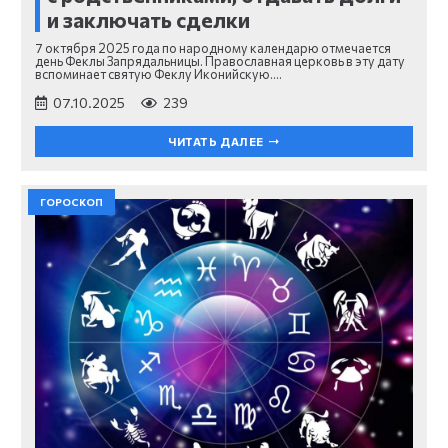
и заключать сделки
7 октября 2025 года по народному календарю отмечается
день Феклы Запрядальницы. Православная церковь в эту дату
вспоминает святую Феклу Иконийскую.…
07.10.2025
239
ЧИТАТЬ ДАЛЕЕ
ГОРОСКОП