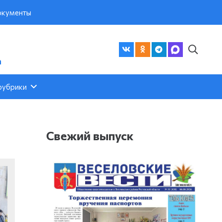
кументы
а
рубрики
Свежий выпуск