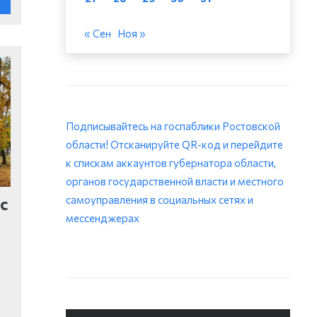
« Сен
Ноя »
Подписывайтесь на госпаблики Ростовской
области! Отсканируйте QR-код и перейдите
к спискам аккаунтов губернатора области,
органов государственной власти и местного
самоуправления в социальных сетях и
с
мессенджерах