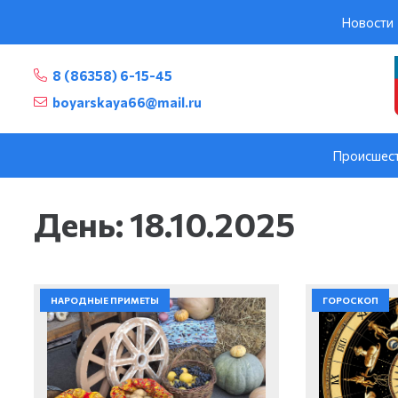
Новости
8 (86358) 6-15-45
boyarskaya66@mail.ru
Происшес
День:
18.10.2025
НАРОДНЫЕ ПРИМЕТЫ
ГОРОСКОП