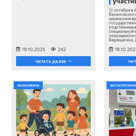
участн
17 октября в
Веселовского
церемония вр
государствен
родственника
специальной 
операции(по
Верещагина,
18.10.2025
242
18.10.202
ЧИТАТЬ ДАЛЕЕ
ЧИТ
ЭКОНОМИКА
ВЕСТИ РЕГИОН