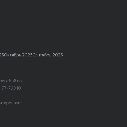
25
Октябрь 2025
Сентябрь 2025
службой по
С 77-79010
цитирование