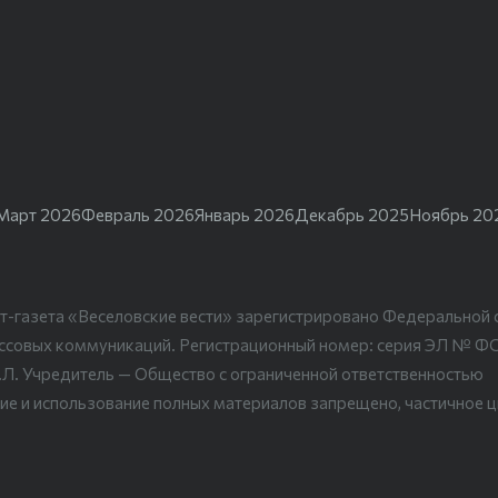
Март 2026
Февраль 2026
Январь 2026
Декабрь 2025
Ноябрь 20
т-газета «Веселовские вести» зарегистрировано Федеральной 
ассовых коммуникаций. Регистрационный номер: серия ЭЛ № Ф
.Л. Учредитель — Общество с ограниченной ответственностью
ие и использование полных материалов запрещено, частичное 