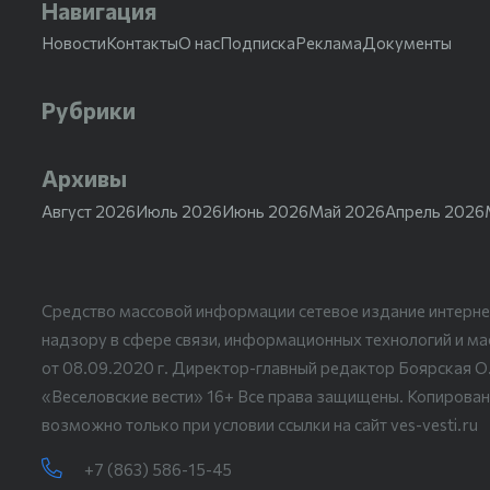
Навигация
Новости
Контакты
О нас
Подписка
Реклама
Документы
Рубрики
Архивы
Август 2026
Июль 2026
Июнь 2026
Май 2026
Апрель 2026
Средство массовой информации сетевое издание интерне
надзору в сфере связи, информационных технологий и м
от 08.09.2020 г. Директор-главный редактор Боярская О
«Веселовские вести» 16+ Все права защищены. Копирован
возможно только при условии ссылки на сайт ves-vesti.ru
+7 (863) 586-15-45