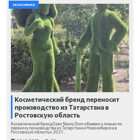
ЭКОНОМИКА
Косметический бренд переносит
производство из Татарстана в
Ростовскую область
Косметический бренд Dzen Slavny Dom объявил о планах по
переносу производства из Татарстана и Новосибирска в
Ростовскую область к 2027…