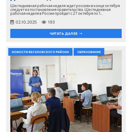
Шестидневная рабочая неделя ждет россиян в конце октября
следует из постановления правительства. Шестидневная
рабочая неделя в России пройдет с 27 октября по 1…
02.10.2025
193
ЧИТАТЬ ДАЛЕЕ
НОВОСТИ ВЕСЕЛОВСКОГО РАЙОНА
ОБРАЗОВАНИЕ