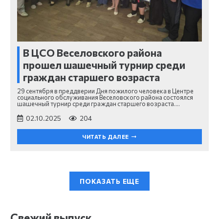
В ЦСО Веселовского района
прошел шашечный турнир среди
граждан старшего возраста
29 сентября в преддверии Дня пожилого человека в Центре
социального обслуживания Веселовского района состоялся
шашечный турнир среди граждан старшего возраста.…
02.10.2025
204
ЧИТАТЬ ДАЛЕЕ
ПОКАЗАТЬ ЕЩЕ
Свежий выпуск