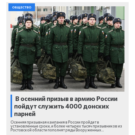
ОБЩЕСТВО
В осенний призыв в армию России
пойдут служить 4000 донских
парней
Осенняя призывная кампания в России пройдет в
установленные сроки, и более четырех тысяч призывников из
Ростовской области пополнят ряды Вооруженных…