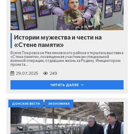
Истории мужества и чести на
«Стене памяти»
В селе Покровское Неклиновского района открылась выставка
«Стена памяти», посвященная участникам специальной
военной операции, отдавшим жизнь за Родину. Инициатором
проекта…
29.07.2025
249
ЧИТАТЬ ДАЛЕЕ
ДОНСКИЕ ВЕСТИ
ЭКОНОМИКА