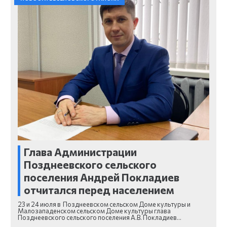
Глава Администрации
Позднеевского сельского
поселения Андрей Покладиев
отчитался перед населением
23 и 24 июля в Позднеевском сельском Доме культуры и
Малозападенском сельском Доме культуры глава
Позднеевского сельского поселения А.В. Покладиев…