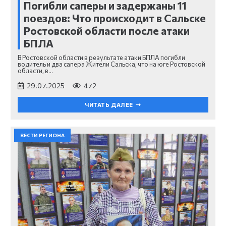
Погибли саперы и задержаны 11
поездов: Что происходит в Сальске
Ростовской области после атаки
БПЛА
В Ростовской области в результате атаки БПЛА погибли
водитель и два сапера Жители Сальска, что на юге Ростовской
области, в…
29.07.2025
472
ЧИТАТЬ ДАЛЕЕ
ВЕСТИ РЕГИОНА