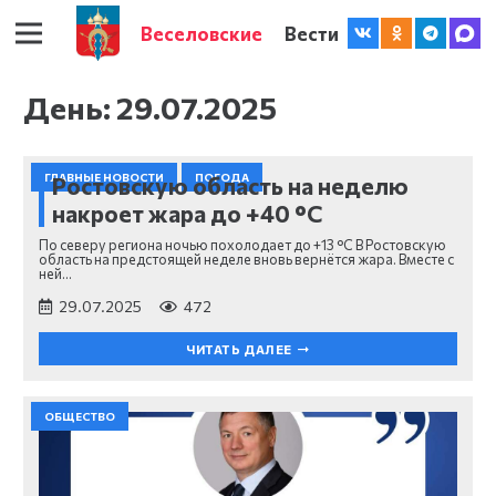
Веселовские
Вести
День:
29.07.2025
ГЛАВНЫЕ НОВОСТИ
ПОГОДА
Ростовскую область на неделю
накроет жара до +40 °С
По северу региона ночью похолодает до +13 °С В Ростовскую
область на предстоящей неделе вновь вернётся жара. Вместе с
ней…
29.07.2025
472
ЧИТАТЬ ДАЛЕЕ
ОБЩЕСТВО