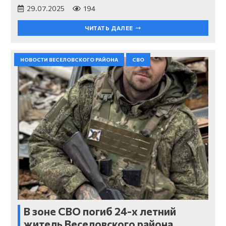
29.07.2025
194
ЧИТАТЬ ДАЛЕЕ
НОВОСТИ ВЕСЕЛОВСКОГО РАЙОНА
СВО
В зоне СВО погиб 24-х летний
житель Веселовского района