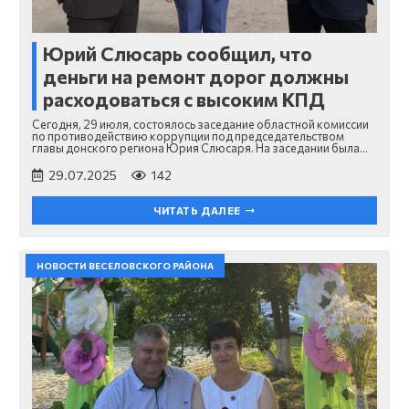
Юрий Слюсарь сообщил, что
деньги на ремонт дорог должны
расходоваться с высоким КПД
Сегодня, 29 июля, состоялось заседание областной комиссии
по противодействию коррупции под председательством
главы донского региона Юрия Слюсаря. На заседании была…
29.07.2025
142
ЧИТАТЬ ДАЛЕЕ
НОВОСТИ ВЕСЕЛОВСКОГО РАЙОНА