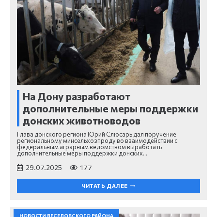
На Дону разработают
дополнительные меры поддержки
донских животноводов
Глава донского региона Юрий Слюсарь дал поручение
региональному минсельхозпроду во взаимодействии с
федеральным аграрным ведомством выработать
дополнительные меры поддержки донских…
29.07.2025
177
ЧИТАТЬ ДАЛЕЕ
НОВОСТИ ВЕСЕЛОВСКОГО РАЙОНА