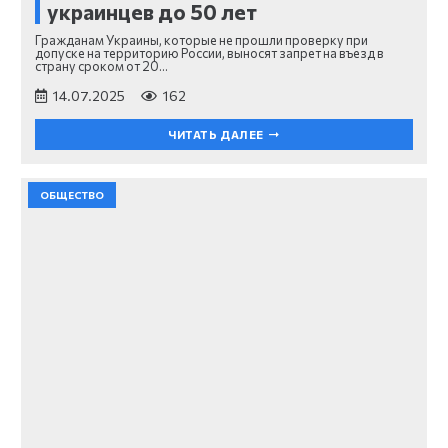
украинцев до 50 лет
Гражданам Украины, которые не прошли проверку при
допуске на территорию России, выносят запрет на въезд в
страну сроком от 20…
14.07.2025
162
ЧИТАТЬ ДАЛЕЕ
ОБЩЕСТВО