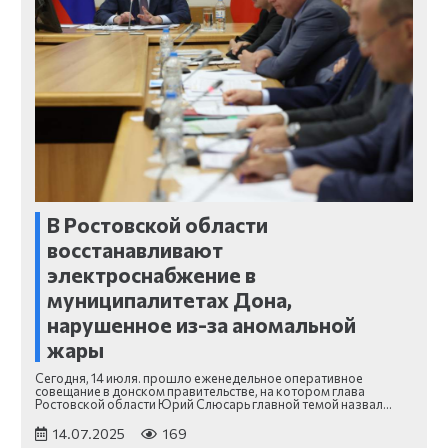
В Ростовской области
восстанавливают
электроснабжение в
муниципалитетах Дона,
нарушенное из-за аномальной
жары
Сегодня, 14 июля. прошло еженедельное оперативное
совещание в донском правительстве, на котором глава
Ростовской области Юрий Слюсарь главной темой назвал…
14.07.2025
169