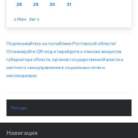
28
29
30
31
« Июн
Авг »
Подписывайтесь на госпаблики Ростовской области!
Отсканируйте QR-код и перейдите к спискам аккаунтов
губернатора области, органов государственной власти и
местного самоуправления в социальных сетях и
мессенджерах
Погода
Навигация