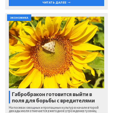
ЧИТАТЬ ДАЛЕЕ
ЭКОНОМИКА
Габробракон готовится выйти в
поля для борьбы с вредителями
На посевах овощных и пропашных культур в начале второй
декады июля отмечается ежегодное отрождение гусениц