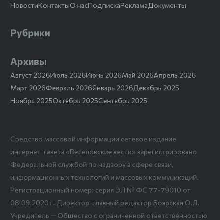
Новости
Контакты
О нас
Подписка
Реклама
Документы
Рубрики
Архивы
Август 2026
Июль 2026
Июнь 2026
Май 2026
Апрель 2026
Март 2026
Февраль 2026
Январь 2026
Декабрь 2025
Ноябрь 2025
Октябрь 2025
Сентябрь 2025
Средство массовой информации сетевое издание
интернет-газета «Веселовские вести» зарегистрировано
Федеральной службой по надзору в сфере связи,
информационных технологий и массовых коммуникаций.
Регистрационный номер: серия ЭЛ № ФС 77-79010 от
08.09.2020 г. Директор-главный редактор Боярская О.Л.
Учредитель — Общество с ограниченной ответственностью