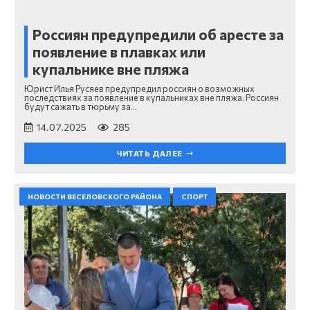
Россиян предупредили об аресте за
появление в плавках или
купальнике вне пляжа
Юрист Илья Русяев предупредил россиян о возможных
последствиях за появление в купальниках вне пляжа. Россиян
будут сажать в тюрьму за…
14.07.2025
285
ЧИТАТЬ ДАЛЕЕ
НОВОСТИ ВЕСЕЛОВСКОГО РАЙОНА
СПОРТ