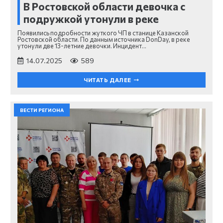
В Ростовской области девочка с
подружкой утонули в реке
Появились подробности жуткого ЧП в станице Казанской
Ростовской области. По данным источника DonDay, в реке
утонули две 13-летние девочки. Инцидент…
14.07.2025
589
ЧИТАТЬ ДАЛЕЕ
ВЕСТИ РЕГИОНА