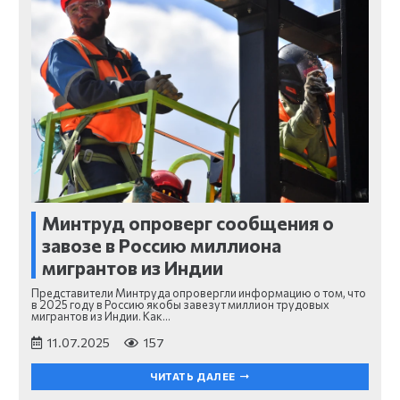
Минтруд опроверг сообщения о
завозе в Россию миллиона
мигрантов из Индии
Представители Минтруда опровергли информацию о том, что
в 2025 году в Россию якобы завезут миллион трудовых
мигрантов из Индии. Как…
11.07.2025
157
ЧИТАТЬ ДАЛЕЕ