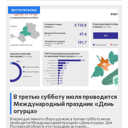
ВЕСТИ РЕГИОНА
В третью субботу июля проводится
Международный праздник «День
огурца»
В период активного сбора урожая, в третью субботу июля,
проводится Международный праздник «День огурца». Для
Ростовской области этот праздник актуален,…