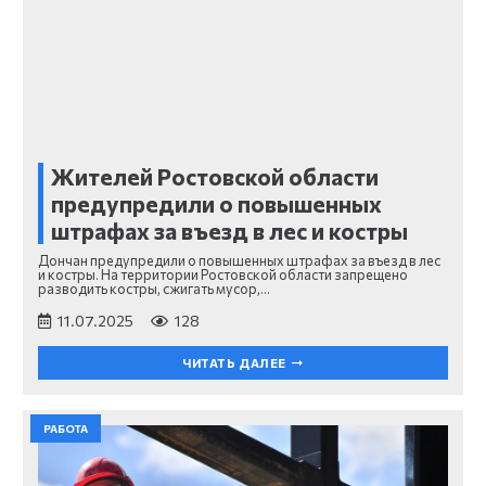
Жителей Ростовской области
предупредили о повышенных
штрафах за въезд в лес и костры
Дончан предупредили о повышенных штрафах за въезд в лес
и костры. На территории Ростовской области запрещено
разводить костры, сжигать мусор,…
11.07.2025
128
ЧИТАТЬ ДАЛЕЕ
РАБОТА