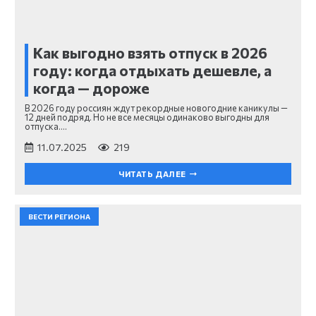
Как выгодно взять отпуск в 2026
году: когда отдыхать дешевле, а
когда — дороже
В 2026 году россиян ждут рекордные новогодние каникулы —
12 дней подряд. Но не все месяцы одинаково выгодны для
отпуска.…
11.07.2025
219
ЧИТАТЬ ДАЛЕЕ
ВЕСТИ РЕГИОНА