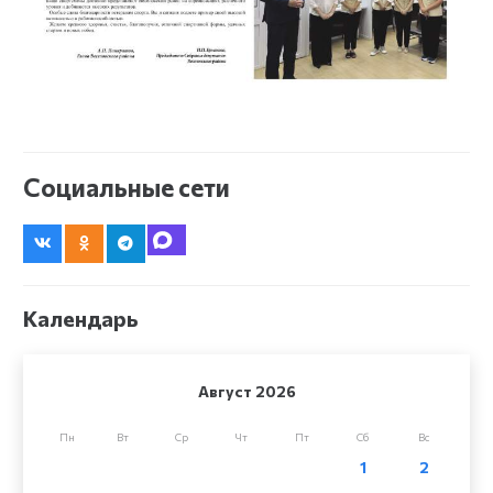
Социальные сети
Календарь
Август 2026
Пн
Вт
Ср
Чт
Пт
Сб
Вс
1
2