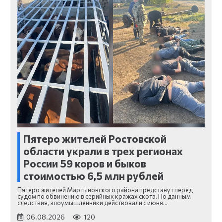
Пятеро жителей Ростовской
области украли в трех регионах
России 59 коров и быков
стоимостью 6,5 млн рублей
Пятеро жителей Мартыновского района предстанут перед
судом по обвинению в серийных кражах скота. По данным
следствия, злоумышленники действовали с июня…
06.08.2026
120