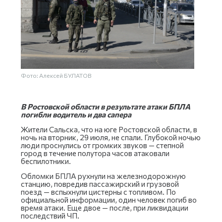
Фото: Алексей БУЛАТОВ
В Ростовской области в результате атаки БПЛА
погибли водитель и два сапера
Жители Сальска, что на юге Ростовской области, в
ночь на вторник, 29 июля, не спали. Глубокой ночью
люди проснулись от громких звуков — степной
город в течение полутора часов атаковали
беспилотники.
Обломки БПЛА рухнули на железнодорожную
станцию, повредив пассажирский и грузовой
поезд — вспыхнули цистерны с топливом. По
официальной информации, один человек погиб во
время атаки. Еще двое — после, при ликвидации
последствий ЧП.