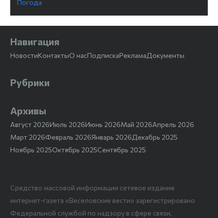
Погода
Навигация
Новости
Контакты
О нас
Подписка
Реклама
Документы
Рубрики
Архивы
Август 2026
Июль 2026
Июнь 2026
Май 2026
Апрель 2026
Март 2026
Февраль 2026
Январь 2026
Декабрь 2025
Ноябрь 2025
Октябрь 2025
Сентябрь 2025
Средство массовой информации сетевое издание
интернет-газета «Веселовские вести» зарегистрировано
Федеральной службой по надзору в сфере связи,