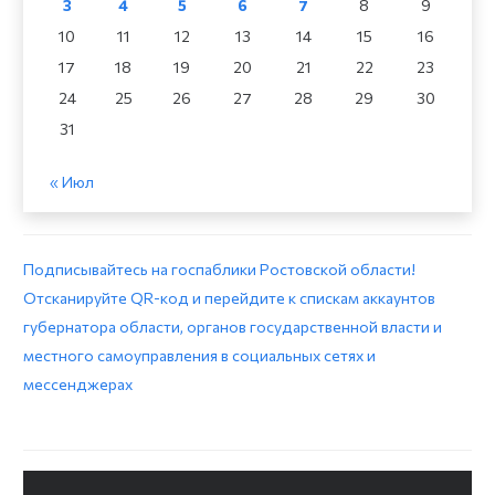
3
4
5
6
7
8
9
10
11
12
13
14
15
16
17
18
19
20
21
22
23
24
25
26
27
28
29
30
31
« Июл
Подписывайтесь на госпаблики Ростовской области!
Отсканируйте QR-код и перейдите к спискам аккаунтов
губернатора области, органов государственной власти и
местного самоуправления в социальных сетях и
мессенджерах