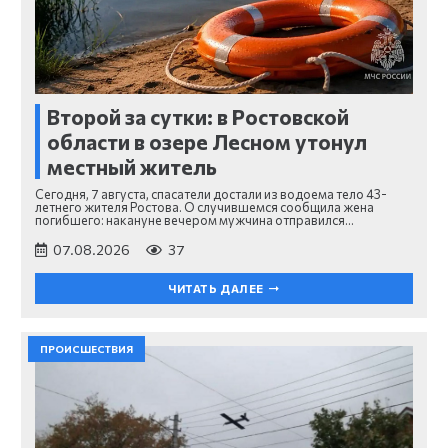
Второй за сутки: в Ростовской
области в озере Лесном утонул
местный житель
Сегодня, 7 августа, спасатели достали из водоема тело 43-
летнего жителя Ростова. О случившемся сообщила жена
погибшего: накануне вечером мужчина отправился…
07.08.2026
37
ЧИТАТЬ ДАЛЕЕ
ПРОИСШЕСТВИЯ