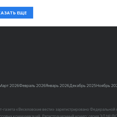
АЗАТЬ ЕЩЕ
Март 2026
Февраль 2026
Январь 2026
Декабрь 2025
Ноябрь 20
т-газета «Веселовские вести» зарегистрировано Федеральной 
ассовых коммуникаций. Регистрационный номер: серия ЭЛ № Ф