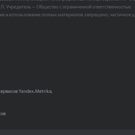
.Л. Учредитель — Общество с ограниченной ответственностью
ие и использование полных материалов запрещено, частичное 
ервисов Yandex.Metrika,
сов