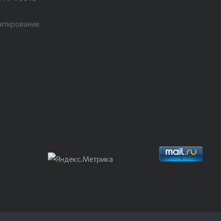
цитирование