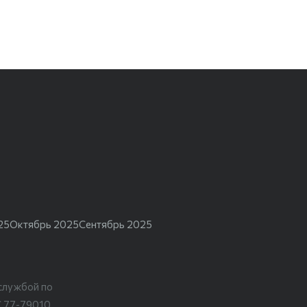
25
Октябрь 2025
Сентябрь 2025
службой по
С 77-79010