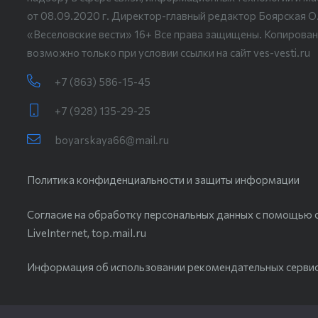
от 08.09.2020 г. Директор-главный редактор Боярская О
«Веселовские вести» 16+ Все права защищены. Копирован
возможно только при условии ссылки на сайт ves-vesti.ru
+7 (863) 586-15-45
+7 (928) 135-29-25
boyarskaya66@mail.ru
Политика конфиденциальности и защиты информации
Согласие на обработку персональных данных с помощью с
LiveInternet, top.mail.ru
Информация об использовании рекомендательных серви