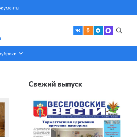
кументы
а
рубрики
Свежий выпуск