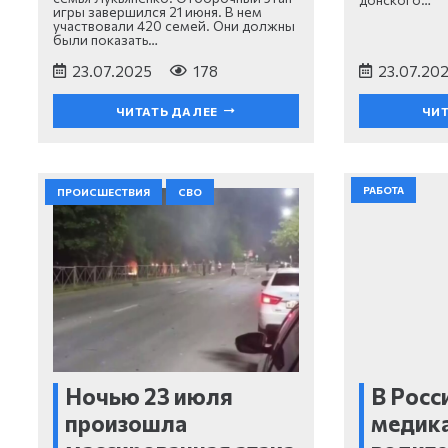
игры завершился 21 июня. В нем
участвовали 420 семей. Они должны
были показать…
23.07.2025
178
23.07.20
ЧИТАТЬ ДАЛЕЕ
ЧИТ
РАБОТА
ПРОИСШЕСТВИЯ
СВО
Ночью 23 июля
В Росс
произошла
медик