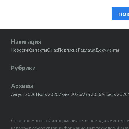
ПОК
Навигация
Новости
Контакты
О нас
Подписка
Реклама
Документы
Рубрики
Архивы
Август 2026
Июль 2026
Июнь 2026
Май 2026
Апрель 2026
Средство массовой информации сетевое издание интерне
надзору в сфере связи, информационных технологий и м