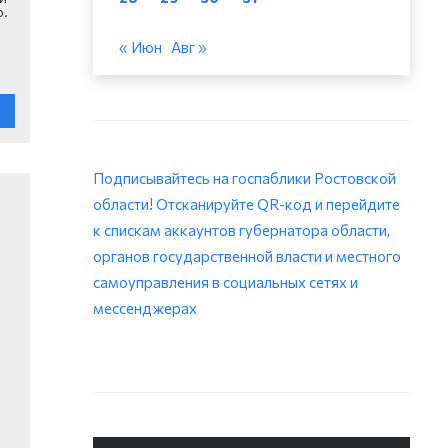
р.
« Июн
Авг »
Подписывайтесь на госпаблики Ростовской
области! Отсканируйте QR-код и перейдите
к спискам аккаунтов губернатора области,
органов государственной власти и местного
самоуправления в социальных сетях и
мессенджерах