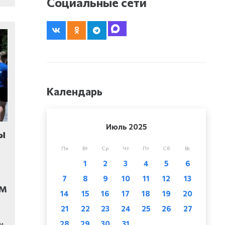
Социальные сети
Календарь
Июль 2025
ы
Пн
Вт
Ср
Чт
Пт
Сб
Вс
1
2
3
4
5
6
н
7
8
9
10
11
12
13
ом
14
15
16
17
18
19
20
21
22
23
24
25
26
27
28
29
30
31
и