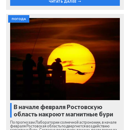
ЧИТАТЬ ДАЛЕЕ
ПОГОДА
В начале февраля Ростовскую
область накроют магнитные бури
По прогнозам Лаборатории солнечной астрономии, в начале
февраля Ростовская область подвергнется воздействию
магнитных бурь. Согласно последним данным, после периода