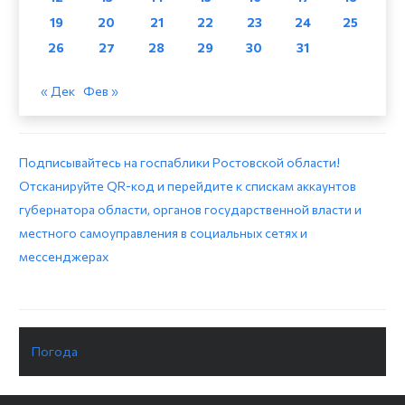
19
20
21
22
23
24
25
26
27
28
29
30
31
« Дек
Фев »
Подписывайтесь на госпаблики Ростовской области!
Отсканируйте QR-код и перейдите к спискам аккаунтов
губернатора области, органов государственной власти и
местного самоуправления в социальных сетях и
мессенджерах
Погода