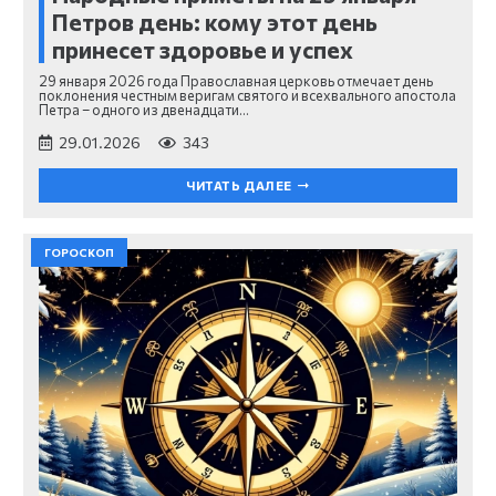
Петров день: кому этот день
принесет здоровье и успех
29 января 2026 года Православная церковь отмечает день
поклонения честным веригам святого и всехвального апостола
Петра – одного из двенадцати…
29.01.2026
343
ЧИТАТЬ ДАЛЕЕ
ГОРОСКОП