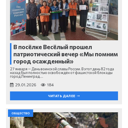
В посёлке Весёлый прошел
патриотический вечер «Мы помним
город осажденный»
27 января — День воинской славы России. В этот день 82 года
назад был полностью освобождён от фашистской блокады
город Ленинград.…
29.01.2026
184
ЧИТАТЬ ДАЛЕЕ
ОБЩЕСТВО