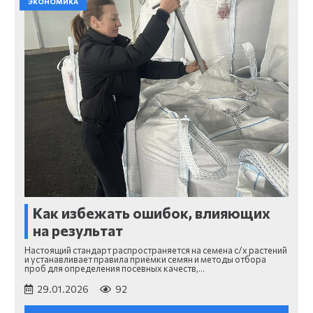
ЭКОНОМИКА
Как избежать ошибок, влияющих
на результат
Настоящий стандарт распространяется на семена с/х растений
и устанавливает правила приёмки семян и методы отбора
проб для определения посевных качеств,…
29.01.2026
92