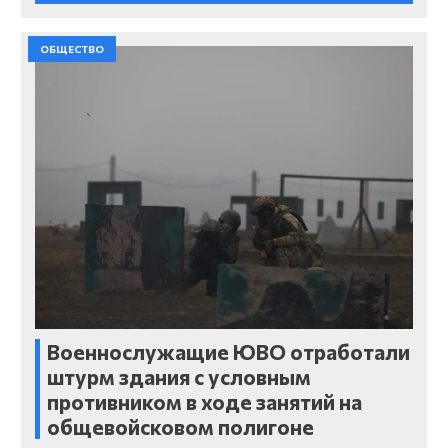
ОБЩЕСТВО
Военнослужащие ЮВО отработали
штурм здания с условным
противником в ходе занятий на
общевойсковом полигоне