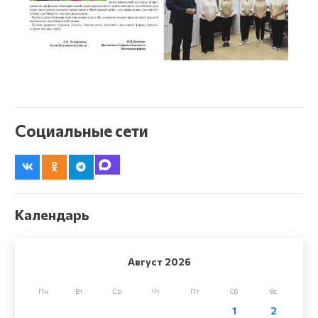
Социальные сети
Календарь
Август 2026
Пн
Вт
Ср
Чт
Пт
Сб
Вс
1
2