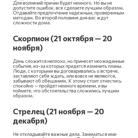
Для волнений причин будет немного. Но вы не
допустите ошибок, все сделаете лучшим образом.
Отдавайте предпочтение надежным, проверенным
методам. Во второй половине дня вас ждут
сложности дома.
Скорпион (21 октября — 20
ноября)
День сложится неплохо, но принесет неожиданные
события, из-за которых придется изменить планы.
Люди, с которыми вы договаривались о встрече,
заставляют себя ждать, или вовсе не являются,
забывают об обещаниях. К этому стоит отнестись
спокойно — пройдет немного времени, и вы
поймете, что обстоятельства сложились лучшим
образом.
Стрелец (21 ноября — 20
декабря)
Не откладывайте важные дела. Заниматься ими