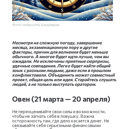
Фото: нейросеть Шедеврум
Несмотря на сложную погоду, завершение
месяца, экзаменационную пору и другие
факторы, причин для волнения будет меньше
обычного. А многое будет идти лучше, чем вы
ожидали. Не исключены приятные сюрпризы,
удачные совпадения. Легко будет найти общий
язык с разными людьми, даже если в прошлом
конфликтовали. Объединить может совместный
проект, общая цель или идея. Старайтесь слушать
людей, а не только выступать оратором.
Овен (21 марта — 20 апреля)
Не переоценивайте свои силы и возможности,
чтобы не загнать себя в ловушку. Важна
осторожность там, где дело касается денег. Не
связывайте себя серьезными финансовыми