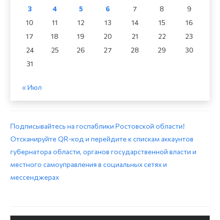
3
4
5
6
7
8
9
10
11
12
13
14
15
16
17
18
19
20
21
22
23
24
25
26
27
28
29
30
31
« Июл
Подписывайтесь на госпаблики Ростовской области!
Отсканируйте QR-код и перейдите к спискам аккаунтов
губернатора области, органов государственной власти и
местного самоуправления в социальных сетях и
мессенджерах