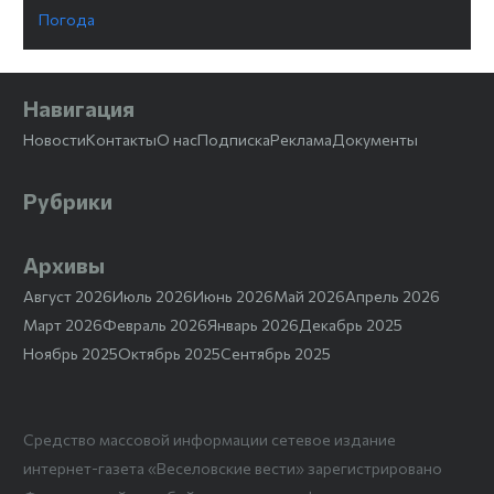
Погода
Навигация
Новости
Контакты
О нас
Подписка
Реклама
Документы
Рубрики
Архивы
Август 2026
Июль 2026
Июнь 2026
Май 2026
Апрель 2026
Март 2026
Февраль 2026
Январь 2026
Декабрь 2025
Ноябрь 2025
Октябрь 2025
Сентябрь 2025
Средство массовой информации сетевое издание
интернет-газета «Веселовские вести» зарегистрировано