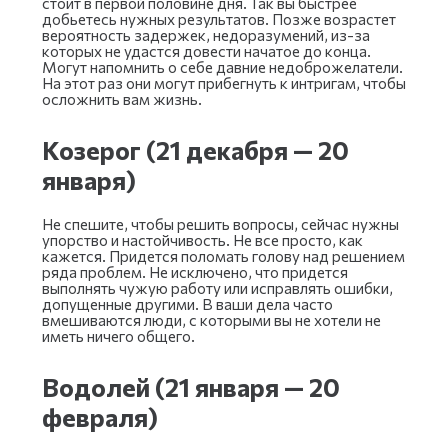
стоит в первой половине дня. Так вы быстрее
добьетесь нужных результатов. Позже возрастет
вероятность задержек, недоразумений, из-за
которых не удастся довести начатое до конца.
Могут напомнить о себе давние недоброжелатели.
На этот раз они могут прибегнуть к интригам, чтобы
осложнить вам жизнь.
Козерог (21 декабря — 20
января)
Не спешите, чтобы решить вопросы, сейчас нужны
упорство и настойчивость. Не все просто, как
кажется. Придется поломать голову над решением
ряда проблем. Не исключено, что придется
выполнять чужую работу или исправлять ошибки,
допущенные другими. В ваши дела часто
вмешиваются люди, с которыми вы не хотели не
иметь ничего общего.
Водолей (21 января — 20
февраля)