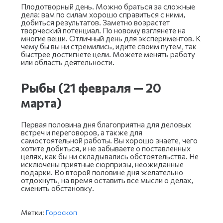
Плодотворный день. Можно браться за сложные
дела: вам по силам хорошо справиться с ними,
добиться результатов. Заметно возрастет
творческий потенциал. По новому взглянете на
многие вещи. Отличный день для экспериментов. К
чему бы вы ни стремились, идите своим путем, так
быстрее достигнете цели. Можете менять работу
или область деятельности.
Рыбы (21 февраля — 20
марта)
Первая половина дня благоприятна для деловых
встреч и переговоров, а также для
самостоятельной работы. Вы хорошо знаете, чего
хотите добиться, и не забываете о поставленных
целях, как бы ни складывались обстоятельства. Не
исключены приятные сюрпризы, неожиданные
подарки. Во второй половине дня желательно
отдохнуть, на время оставить все мысли о делах,
сменить обстановку.
Метки:
Гороскоп