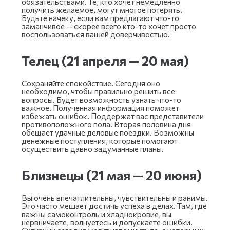
обязательствами. Те, кто хочет немедленно
получить желаемое, могут многое потерять.
Будьте начеку, если вам предлагают что-то
заманчивое — скорее всего кто-то хочет просто
воспользоваться вашей доверчивостью.
Телец (21 апреля — 20 мая)
Сохраняйте спокойствие. Сегодня оно
необходимо, чтобы правильно решить все
вопросы. Будет возможность узнать что-то
важное. Полученная информация поможет
избежать ошибок. Поддержат вас представители
противоположного пола. Вторая половина дня
обещает удачные деловые поездки. Возможны
денежные поступления, которые помогают
осуществить давно задуманные планы.
Близнецы (21 мая — 20 июня)
Вы очень впечатлительны, чувствительны и ранимы.
Это часто мешает достичь успеха в делах. Там, где
важны самоконтроль и хладнокровие, вы
нервничаете, волнуетесь и допускаете ошибки.