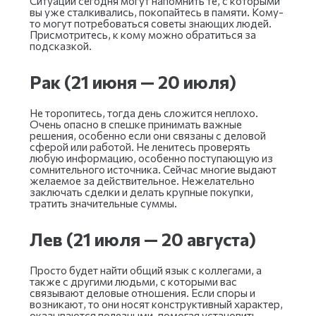
Ситуации сегодня могут напомнить те, с которыми
вы уже сталкивались, покопайтесь в памяти. Кому-
то могут потребоваться советы знающих людей.
Присмотритесь, к кому можно обратиться за
подсказкой.
Рак (21 июня — 20 июля)
Не торопитесь, тогда день сложится неплохо.
Очень опасно в спешке принимать важные
решения, особенно если они связаны с деловой
сферой или работой. Не ленитесь проверять
любую информацию, особенно поступающую из
сомнительного источника. Сейчас многие выдают
желаемое за действительное. Нежелательно
заключать сделки и делать крупные покупки,
тратить значительные суммы.
Лев (21 июля — 20 августа)
Просто будет найти общий язык с коллегами, а
также с другими людьми, с которыми вас
связывают деловые отношения. Если споры и
возникают, то они носят конструктивный характер,
оказываются полезными, помогая установить