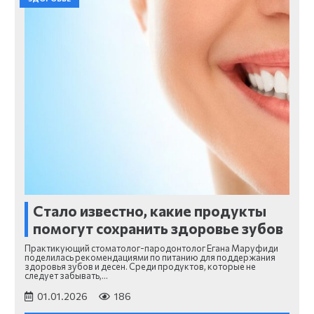
Стало известно, какие продукты
помогут сохранить здоровье зубов
Практикующий стоматолог-пародонтолог Егана Маруфиди
поделилась рекомендациями по питанию для поддержания
здоровья зубов и десен. Среди продуктов, которые не
следует забывать,…
01.01.2026
186