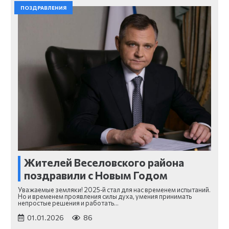
ПОЗДРАВЛЕНИЯ
Жителей Веселовского района
поздравили с Новым Годом
Уважаемые земляки! 2025‑й стал для нас временем испытаний.
Но и временем проявления силы духа, умения принимать
непростые решения и работать…
01.01.2026
86