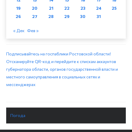
19
20
21
22
23
24
25
26
27
28
29
30
31
« Дек
Фев »
Подписывайтесь на госпаблики Ростовской области!
Отсканируйте QR-код и перейдите к спискам аккаунтов
губернатора области, органов государственной власти и
местного самоуправления в социальных сетях и
мессенджерах
Погода