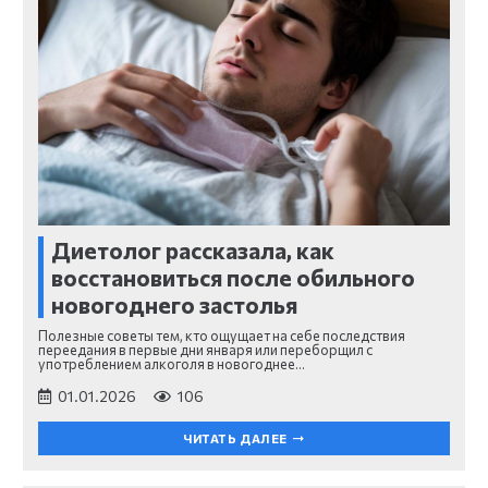
Диетолог рассказала, как
восстановиться после обильного
новогоднего застолья
Полезные советы тем, кто ощущает на себе последствия
переедания в первые дни января или переборщил с
употреблением алкоголя в новогоднее…
01.01.2026
106
ЧИТАТЬ ДАЛЕЕ