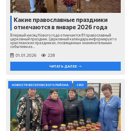
Какие православные праздники
отмечаются в январе 2026 года
В первый месяц Нового года отмечается 81 православный
церковный праздник. Церковный календарь информирует о
христианских праздниках, посвященных знаменательным
событиям из…
01.01.2026
228
ЧИТАТЬ ДАЛЕЕ
НОВОСТИ ВЕСЕЛОВСКОГО РАЙОНА
СВО