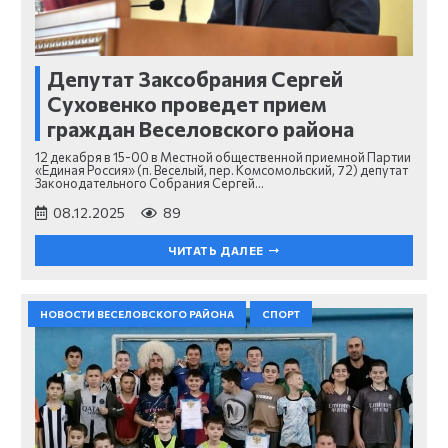
Депутат Заксобрания Сергей
Суховенко проведет прием
граждан Веселовского района
12 декабря в 15-00 в Местной общественной приемной Партии
«Единая Россия» (п. Веселый, пер. Комсомольский, 72) депутат
Законодательного Собрания Сергей…
08.12.2025
89
ЧИТАТЬ ДАЛЕЕ
НОВОСТИ ВЕСЕЛОВСКОГО РАЙОНА
СПОРТ