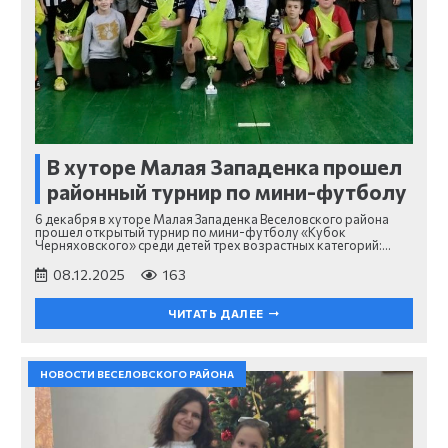
В хуторе Малая Западенка прошел
районный турнир по мини-футболу
6 декабря в хуторе Малая Западенка Веселовского района
прошел открытый турнир по мини-футболу «Кубок
Черняховского» среди детей трех возрастных категорий:…
08.12.2025
163
ЧИТАТЬ ДАЛЕЕ
НОВОСТИ ВЕСЕЛОВСКОГО РАЙОНА