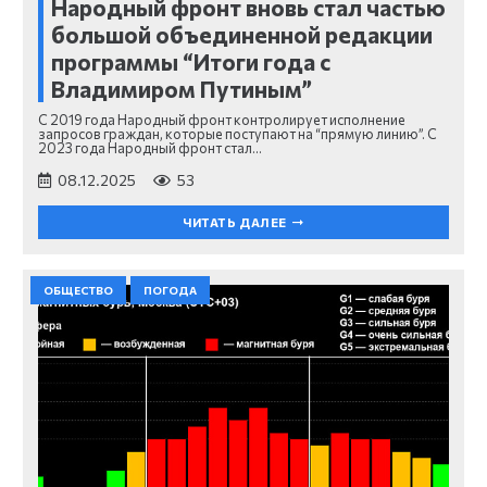
Народный фронт вновь стал частью
большой объединенной редакции
программы “Итоги года с
Владимиром Путиным”
С 2019 года Народный фронт контролирует исполнение
запросов граждан, которые поступают на “прямую линию”. С
2023 года Народный фронт стал…
08.12.2025
53
ЧИТАТЬ ДАЛЕЕ
ОБЩЕСТВО
ПОГОДА