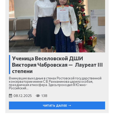
Ученица Веселовской ДШИ
Виктория Чабровская — Лауреат III
степени
В минувшие выходные в стенах Ростовской государственной
консерватории имени С В. Рахманинова царила особая,
праздничная атмосфера. Здесь проходил III Южно-
Российский…
08.12.2025
138
ЧИТАТЬ ДАЛЕЕ