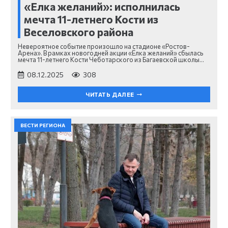
«Елка желаний»: исполнилась
мечта 11-летнего Кости из
Веселовского района
Невероятное событие произошло на стадионе «Ростов-
Арена». В рамках новогодней акции «Ёлка желаний» сбылась
мечта 11-летнего Кости Чеботарского из Багаевской школы…
08.12.2025
308
ЧИТАТЬ ДАЛЕЕ
ВЕСТИ РЕГИОНА