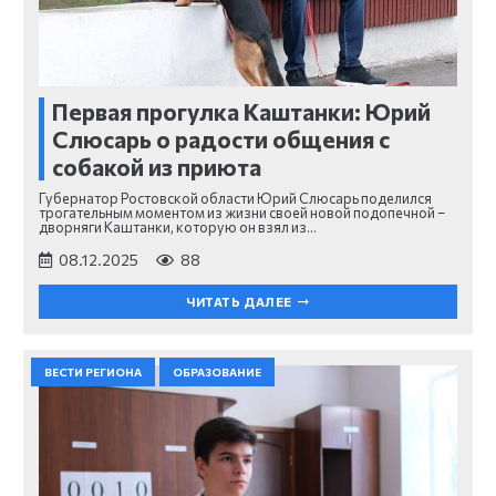
Первая прогулка Каштанки: Юрий
Слюсарь о радости общения с
собакой из приюта
Губернатор Ростовской области Юрий Слюсарь поделился
трогательным моментом из жизни своей новой подопечной –
дворняги Каштанки, которую он взял из…
08.12.2025
88
ЧИТАТЬ ДАЛЕЕ
ВЕСТИ РЕГИОНА
ОБРАЗОВАНИЕ