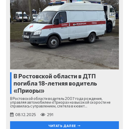
В Ростовской области в ДТП
погибла 18-летняя водитель
«Приоры»
В Ростовской области водитель 2007 года рождения,
управляя автомобилем «Приора» на высокой скорости не
справилась с управлением, слетела в кювет…
08.12.2025
291
ЧИТАТЬ ДАЛЕЕ