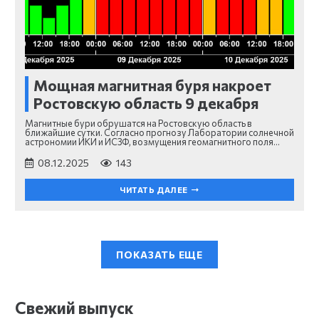
Мощная магнитная буря накроет
Ростовскую область 9 декабря
Магнитные бури обрушатся на Ростовскую область в
ближайшие сутки. Согласно прогнозу Лаборатории солнечной
астрономии ИКИ и ИСЗФ, возмущения геомагнитного поля…
08.12.2025
143
ЧИТАТЬ ДАЛЕЕ
ПОКАЗАТЬ ЕЩЕ
Свежий выпуск