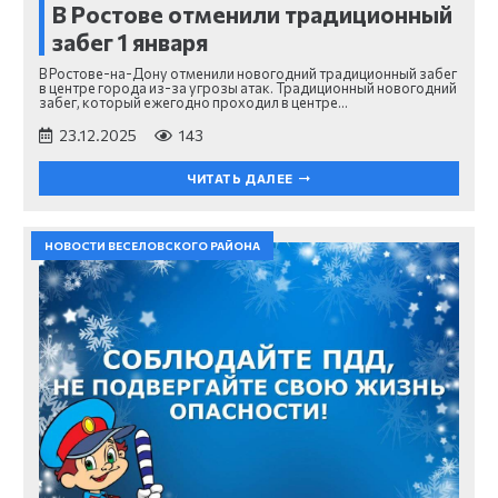
В Ростове отменили традиционный
забег 1 января
В Ростове-на-Дону отменили новогодний традиционный забег
в центре города из-за угрозы атак. Традиционный новогодний
забег, который ежегодно проходил в центре…
23.12.2025
143
ЧИТАТЬ ДАЛЕЕ
НОВОСТИ ВЕСЕЛОВСКОГО РАЙОНА