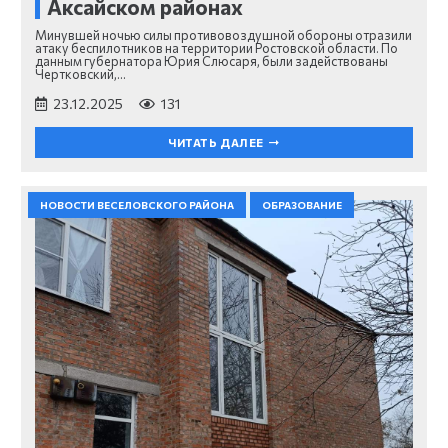
Аксайском районах
Минувшей ночью силы противовоздушной обороны отразили
атаку беспилотников на территории Ростовской области. По
данным губернатора Юрия Слюсаря, были задействованы
Чертковский,…
23.12.2025
131
ЧИТАТЬ ДАЛЕЕ
НОВОСТИ ВЕСЕЛОВСКОГО РАЙОНА
ОБРАЗОВАНИЕ