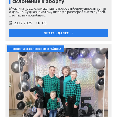
склонение к аборту
Мужчина предложил женщине прервать беременность, узнав
о двойне. Суд назначил ему штраф в размере 5 тысяч рублей.
Это первый подобный…
23.12.2025
65
ЧИТАТЬ ДАЛЕЕ
НОВОСТИ ВЕСЕЛОВСКОГО РАЙОНА