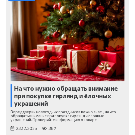
На что нужно обращать внимание
при покупке гирлянд и ёлочных
украшений
В преддверии новогодних праздников важно знать, на что
обращать внимание при покупке гирлянд и ёлочных
украшений. Проверяйте информацию о товаре…
23.12.2025
387