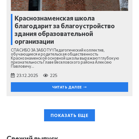
Краснознаменская школа
благодарит за благоустройство
здания образовательной
организации
СПАСИБО ЗА ЗАБОТУ! Педагогический коллектив,
обучающиеся и родительская общественность
Краснознаменской основной школы выражают глубокую
признательность Главе Веселовского района Алексею
Павловичу…
23.12.2025
225
ЧИТАТЬ ДАЛЕЕ
ПОКАЗАТЬ ЕЩЕ
Свежий выпуск