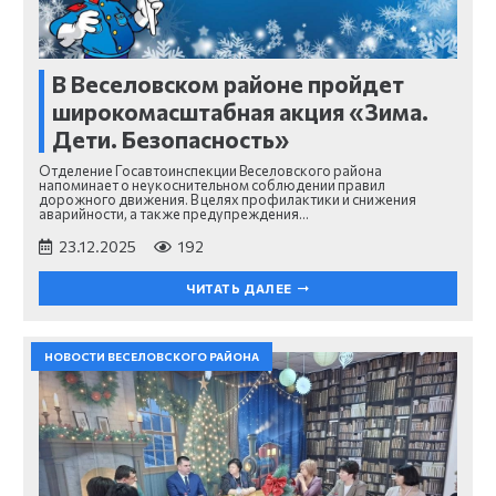
В Веселовском районе пройдет
широкомасштабная акция «Зима.
Дети. Безопасность»
Отделение Госавтоинспекции Веселовского района
напоминает о неукоснительном соблюдении правил
дорожного движения. В целях профилактики и снижения
аварийности, а также предупреждения…
23.12.2025
192
ЧИТАТЬ ДАЛЕЕ
НОВОСТИ ВЕСЕЛОВСКОГО РАЙОНА