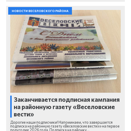
НОВОСТИ ВЕСЕЛОВСКОГО РАЙОНА
Заканчивается подписная кампания
на районную газету «Веселовские
вести»
Дорогие наши подписчики! Напоминаем, что завершается
подписка на районную газету «Веселовские вести»» на первое
полугодие 2026 года. Подписка на районку…