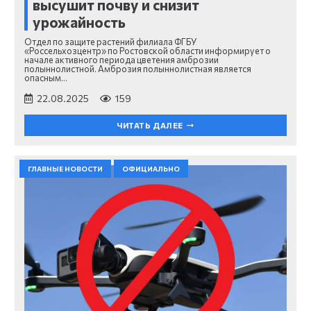
высушит почву и снизит
урожайность
Отдел по защите растений филиала ФГБУ
«Россельхозцентр» по Ростовской области информирует о
начале активного периода цветения амброзии
полыннолистной. Амброзия полыннолистная является
опасным…
22.08.2025
159
ЧИТАТЬ ДАЛЕЕ
ГЛАВНЫЕ НОВОСТИ
ОФИЦИАЛЬНО