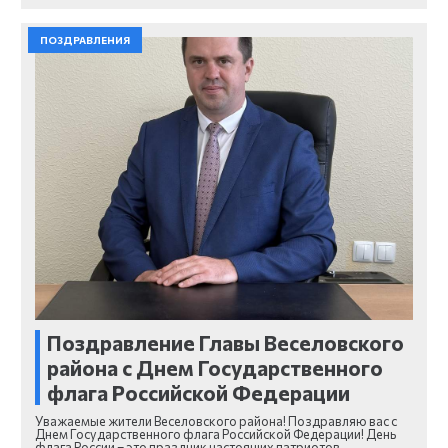
ПОЗДРАВЛЕНИЯ
Поздравление Главы Веселовского
района с Днем Государственного
флага Российской Федерации
Уважаемые жители Веселовского района! Поздравляю вас с
Днем Государственного флага Российской Федерации! День
флага России – это праздник настоящих патриотов,…