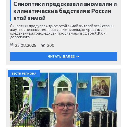
Синоптики предсказали аномалии и
климатические бедствия в России
этой зимой
Синоптики предупреждают: этой зимой жителей всей страны
ждут постоянные температурные перепады, чреватые
оледенением, гололедицей, проблемами в сфере ЖКХ и
дорожного…
22.08.2025
200
ЧИТАТЬ ДАЛЕЕ
ВЕСТИ РЕГИОНА