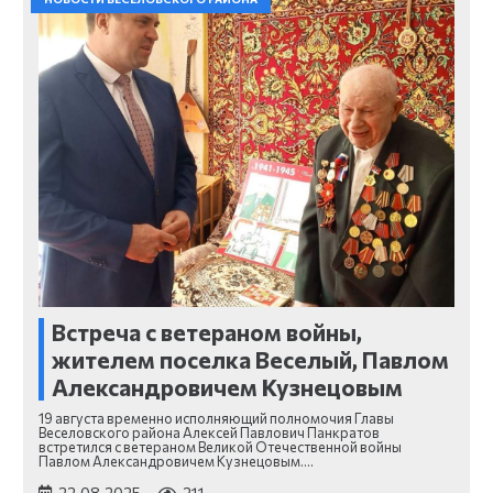
Встреча с ветераном войны,
жителем поселка Веселый, Павлом
Александровичем Кузнецовым
19 августа временно исполняющий полномочия Главы
Веселовского района Алексей Павлович Панкратов
встретился с ветераном Великой Отечественной войны
Павлом Александровичем Кузнецовым.…
22.08.2025
211