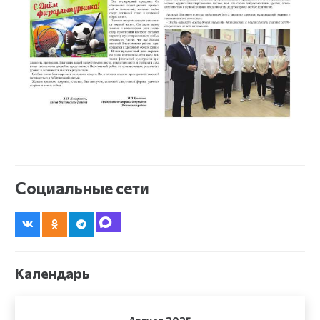
Социальные сети
Календарь