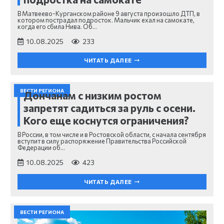
В Матвеево-Курганском районе 9 августа произошло ДТП, в
котором пострадал подросток. Мальчик ехал на самокате,
когда его сбила Нива. Об…
10.08.2025
233
ЧИТАТЬ ДАЛЕЕ
ВЕСТИ РЕГИОНА
Дончанам с низким ростом
запретят садиться за руль с осени.
Кого еще коснутся ограничения?
В России, в том числе и в Ростовской области, с начала сентября
вступит в силу распоряжение Правительства Российской
Федерации об…
10.08.2025
423
ЧИТАТЬ ДАЛЕЕ
ВЕСТИ РЕГИОНА