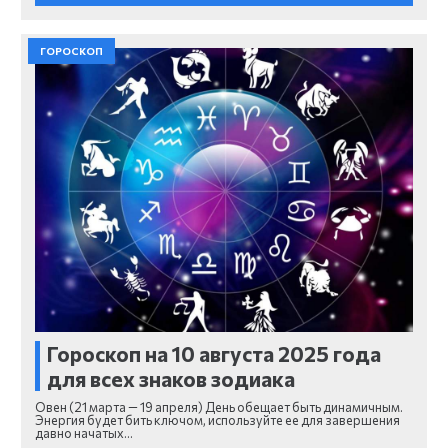
ГОРОСКОП
Гороскоп на 10 августа 2025 года
для всех знаков зодиака
Овен (21 марта — 19 апреля) День обещает быть динамичным.
Энергия будет бить ключом, используйте ее для завершения
давно начатых…