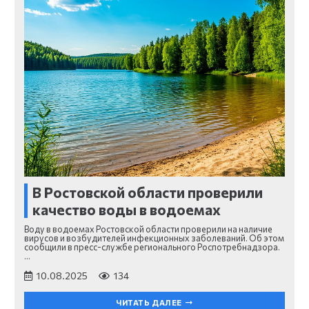
В Ростовской области проверили
качество воды в водоемах
Воду в водоемах Ростовской области проверили на наличие
вирусов и возбудителей инфекционных заболеваний. Об этом
сообщили в пресс-службе регионального Роспотребнадзора.
…
10.08.2025
134
ЧИТАТЬ ДАЛЕЕ