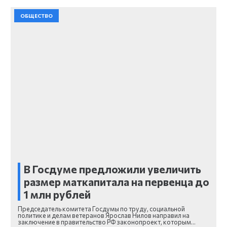
ОБЩЕСТВО
В Госдуме предложили увеличить
размер маткапитала на первенца до
1 млн рублей
Председатель комитета Госдумы по труду, социальной
политике и делам ветеранов Ярослав Нилов направил на
заключение в правительство РФ законопроект, которым…