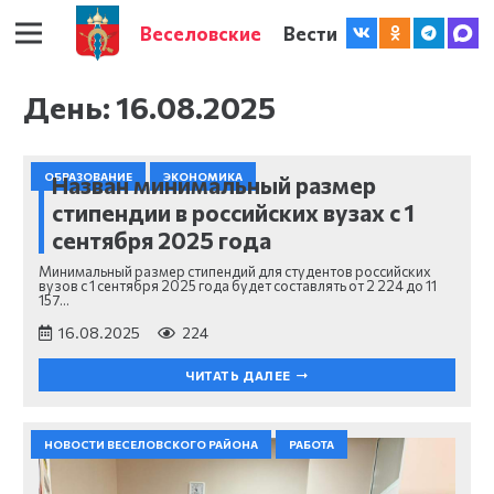
Веселовские
Вести
День:
16.08.2025
ОБРАЗОВАНИЕ
ЭКОНОМИКА
Назван минимальный размер
стипендии в российских вузах с 1
сентября 2025 года
Минимальный размер стипендий для студентов российских
вузов с 1 сентября 2025 года будет составлять от 2 224 до 11
157…
16.08.2025
224
ЧИТАТЬ ДАЛЕЕ
НОВОСТИ ВЕСЕЛОВСКОГО РАЙОНА
РАБОТА