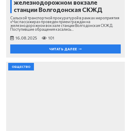
железнодорожном вокзале
станции Волгодонская СКЖД
Сальской транспортной прокуратурой в рамках мероприятия
«Час пассажира» проведен прием граждан на
железнодорожном вокзале станции Волгодонская СКЖД.
Поступившие обращения касались…
16.08.2025
101
ЧИТАТЬ ДАЛЕЕ
ОБЩЕСТВО