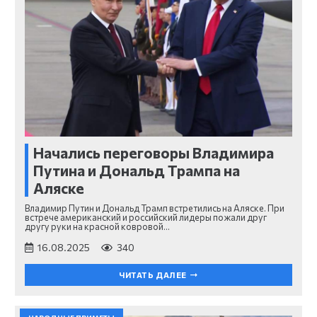
Начались переговоры Владимира
Путина и Дональд Трампа на
Аляске
Владимир Путин и Дональд Трамп встретились на Аляске. При
встрече американский и российский лидеры пожали друг
другу руки на красной ковровой…
16.08.2025
340
ЧИТАТЬ ДАЛЕЕ