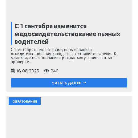
С 1 сентября изменится
медосвидетельствование пьяных
водителей
С 1 сентября вступают в силу новые правила
освидетельствования граждан на состояние опьянения. К
медосвидетельствованию граждан могут привлекать к
проверке…
16.08.2025
240
ЧИТАТЬ ДАЛЕЕ
ОБРАЗОВАНИЕ