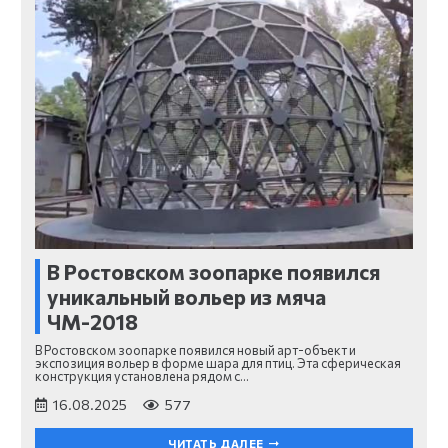
В Ростовском зоопарке появился
уникальный вольер из мяча
ЧМ-2018
В Ростовском зоопарке появился новый арт-объект и
экспозиция вольер в форме шара для птиц. Эта сферическая
конструкция установлена рядом с…
16.08.2025
577
ЧИТАТЬ ДАЛЕЕ