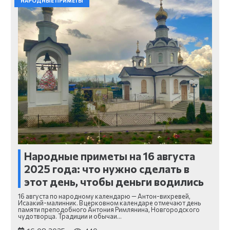
НАРОДНЫЕ ПРИМЕТЫ
Народные приметы на 16 августа
2025 года: что нужно сделать в
этот день, чтобы деньги водились
16 августа по народному календарю — Антон-вихревей,
Исаакий-малинник. В церковном календаре отмечают день
памяти преподобного Антония Римлянина, Новгородского
чудотворца. Традиции и обычаи…