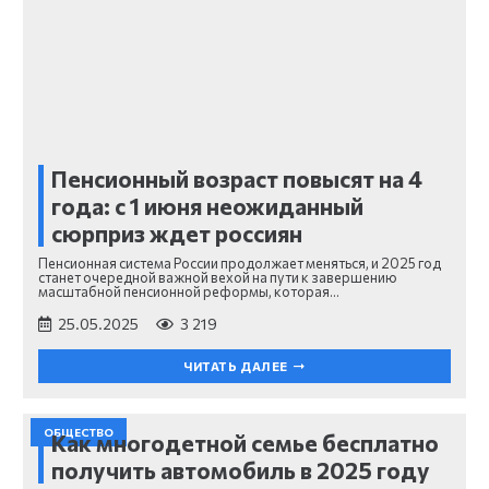
Пенсионный возраст повысят на 4
года: с 1 июня неожиданный
сюрприз ждет россиян
Пенсионная система России продолжает меняться, и 2025 год
станет очередной важной вехой на пути к завершению
масштабной пенсионной реформы, которая…
25.05.2025
3 219
ЧИТАТЬ ДАЛЕЕ
ОБЩЕСТВО
Как многодетной семье бесплатно
получить автомобиль в 2025 году