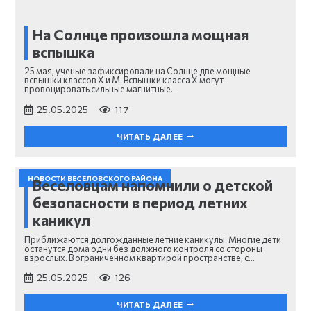
На Солнце произошла мощная
вспышка
25 мая, ученые зафиксировали на Солнце две мощные
вспышки классов Х и М. Вспышки класса Х могут
провоцировать сильные магнитные…
25.05.2025
117
ЧИТАТЬ ДАЛЕЕ
НОВОСТИ ВЕСЕЛОВСКОГО РАЙОНА
Веселовцам напомнили о детской
безопасности в период летних
каникул
Приближаются долгожданные летние каникулы. Многие дети
останутся дома одни без должного контроля со стороны
взрослых. В ограниченном квартирой пространстве, с…
25.05.2025
126
ЧИТАТЬ ДАЛЕЕ