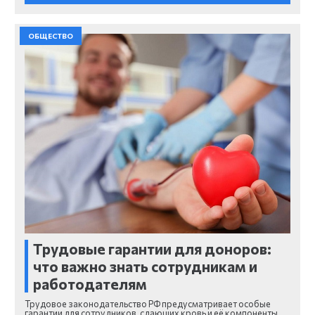
ОБЩЕСТВО
Трудовые гарантии для доноров:
что важно знать сотрудникам и
работодателям
Трудовое законодательство РФ предусматривает особые
гарантии для сотрудников, сдающих кровь и её компоненты.