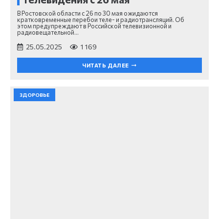
В Ростовской области с 26 по 30 мая ожидаются
кратковременные перебои теле- и радиотрансляций. Об
этом предупреждают в Российской телевизионной и
радиовещательной…
25.05.2025
1 169
ЧИТАТЬ ДАЛЕЕ
ЗДОРОВЬЕ