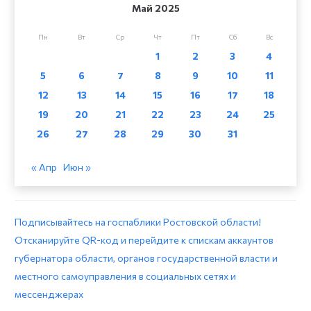
Май 2025
Пн
Вт
Ср
Чт
Пт
Сб
Вс
1
2
3
4
5
6
7
8
9
10
11
12
13
14
15
16
17
18
19
20
21
22
23
24
25
26
27
28
29
30
31
« Апр
Июн »
Подписывайтесь на госпаблики Ростовской области!
Отсканируйте QR-код и перейдите к спискам аккаунтов
губернатора области, органов государственной власти и
местного самоуправления в социальных сетях и
мессенджерах