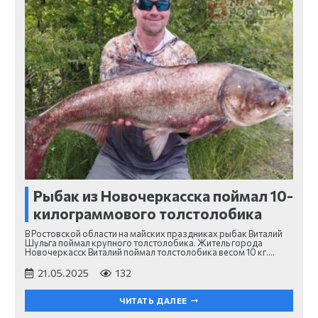
Рыбак из Новочеркасска поймал 10-
килограммового толстолобика
В Ростовской области на майских праздниках рыбак Виталий
Шульга поймал крупного толстолобика. Житель города
Новочеркасск Виталий поймал толстолобика весом 10 кг.…
21.05.2025
132
ЧИТАТЬ ДАЛЕЕ