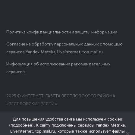
Политика конфиденциальности и защиты информации
Согласие на обработку персональных данных с помощью
сервисов Yandex.Metrika, LiveInternet, top.mail.ru
Информация об использовании рекомендательных
сервисов
2025 © ИНТЕРНЕТ-ГАЗЕТА ВЕСЕЛОВСКОГО РАЙОНА
«ВЕСЕЛОВСКИЕ ВЕСТИ»
Для повышения удобства сайта мы используем cookies
(
подробнее
). К сайту подключены сервисы Yandex.Metrika,
LiveInternet, top.mail.ru, которые также использует файлы