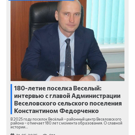
180-летие поселка Веселый:
интервью с главой Администрации
Веселовского сельского поселения
Константином Федорченко
В 2025 году поселок Весёлый – районный центр Веселовского
района – отмечает 180 лет с момента образования. О славной
истории…