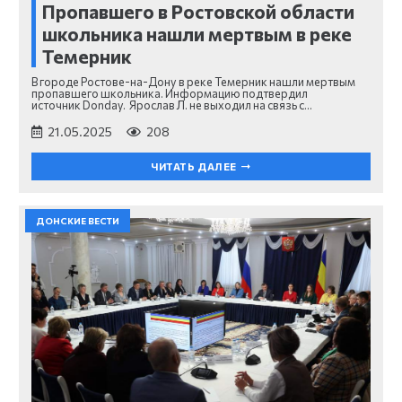
Пропавшего в Ростовской области
школьника нашли мертвым в реке
Темерник
В городе Ростове-на-Дону в реке Темерник нашли мертвым
пропавшего школьника. Информацию подтвердил
источник Donday. Ярослав Л. не выходил на связь с…
21.05.2025
208
ЧИТАТЬ ДАЛЕЕ
ДОНСКИЕ ВЕСТИ