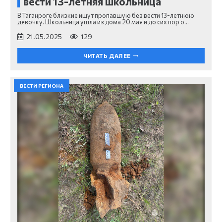
вести 13-летняя школьница
В Таганроге близкие ищут пропавшую без вести 13-летнюю
девочку. Школьница ушла из дома 20 мая и до сих пор о…
21.05.2025
129
ЧИТАТЬ ДАЛЕЕ
ВЕСТИ РЕГИОНА