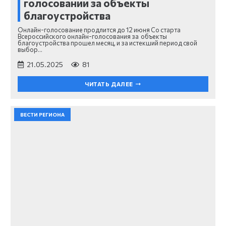
голосовании за объекты
благоустройства
Онлайн-голосование продлится до 12 июня Со старта
Всероссийского онлайн-голосования за объекты
благоустройства прошел месяц, и за истекший период свой
выбор…
21.05.2025
81
ЧИТАТЬ ДАЛЕЕ
ВЕСТИ РЕГИОНА