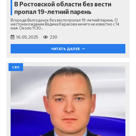
В Ростовской области без вести
пропал 19-летний парень
В городе Волгодонск без вести пропал 19-летний парень. О
местонахождении Вадима Каракова ничего не известно с 14
мая. Около 11:30…
16.05.2025
230
ЧИТАТЬ ДАЛЕЕ
СВО