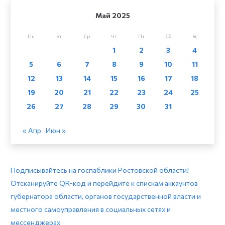
Май 2025
Пн
Вт
Ср
Чт
Пт
Сб
Вс
1
2
3
4
5
6
7
8
9
10
11
12
13
14
15
16
17
18
19
20
21
22
23
24
25
26
27
28
29
30
31
« Апр
Июн »
Подписывайтесь на госпаблики Ростовской области!
Отсканируйте QR-код и перейдите к спискам аккаунтов
губернатора области, органов государственной власти и
местного самоуправления в социальных сетях и
мессенджерах