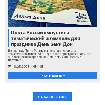
Почта России выпустила
тематический штемпель для
праздника День реки Дон
В этом году Почта России выпустила специальный
тематический штемпель в честь ежегодного регионального
экологического праздника День реки Дон. Впервые
поставить…
16.05.2025
115
ЧИТАТЬ ДАЛЕЕ
ПОКАЗАТЬ ЕЩЕ