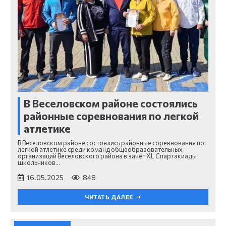
В Веселовском районе состоялись
районные соревнования по легкой
атлетике
В Веселовском районе состоялись районные соревнования по
легкой атлетике среди команд общеобразовательных
организаций Веселовского района в зачет XL Спартакиады
школьников…
16.05.2025
848
ЧИТАТЬ ДАЛЕЕ