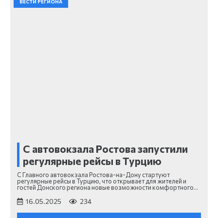
ВЕСТИ РЕГИОНА
С автовокзала Ростова запустили
регулярные рейсы в Турцию
С Главного автовокзала Ростова-на-Дону стартуют
регулярные рейсы в Турцию, что открывает для жителей и
гостей Донского региона новые возможности комфортного…
16.05.2025
234