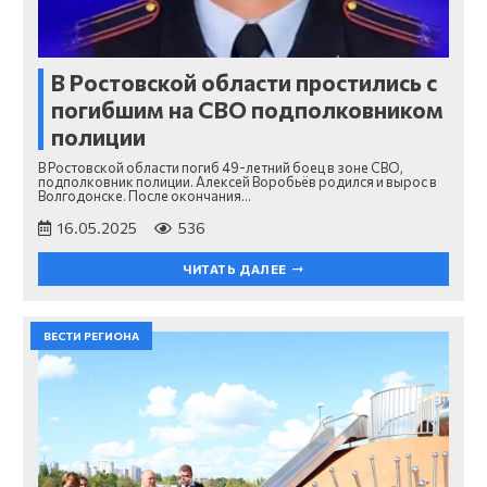
В Ростовской области простились с
погибшим на СВО подполковником
полиции
В Ростовской области погиб 49-летний боец в зоне СВО,
подполковник полиции. Алексей Воробьёв родился и вырос в
Волгодонске. После окончания…
16.05.2025
536
ЧИТАТЬ ДАЛЕЕ
ВЕСТИ РЕГИОНА