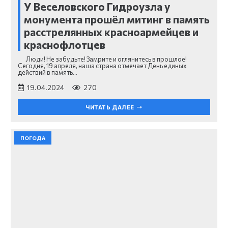
У Веселовского Гидроузла у
монумента прошёл митинг в память
расстрелянных красноармейцев и
краснофлотцев
Люди! Не забудьте! Замрите и оглянитесь в прошлое!
Сегодня, 19 апреля, наша страна отмечает День единых
действий в память…
19.04.2024
270
ЧИТАТЬ ДАЛЕЕ
ПОГОДА