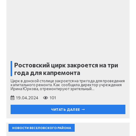
Ростовский цирк закроется на три
года для капремонта
Цирк в донской столице закроется на три года для проведения
капитального ремонта. Как сообщила директор учреждения
Ирина Юркова, отремонтируют зрительный…
19.04.2024
101
ЧИТАТЬ ДАЛЕЕ
НОВОСТИ ВЕСЕЛОВСКОГО РАЙОНА