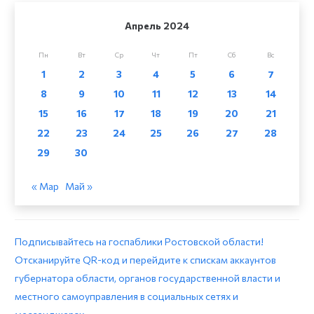
Апрель 2024
Пн
Вт
Ср
Чт
Пт
Сб
Вс
1
2
3
4
5
6
7
8
9
10
11
12
13
14
15
16
17
18
19
20
21
22
23
24
25
26
27
28
29
30
« Мар
Май »
Подписывайтесь на госпаблики Ростовской области!
Отсканируйте QR-код и перейдите к спискам аккаунтов
губернатора области, органов государственной власти и
местного самоуправления в социальных сетях и