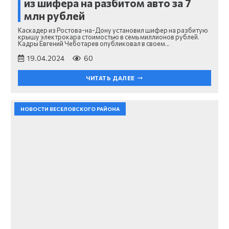
из шифера на разбитом авто за 7
млн рублей
Каскадер из Ростова-на-Дону установил шифер на разбитую
крышу электрокара стоимостью в семь миллионов рублей.
Кадры Евгений Чеботарев опубликовал в своем…
19.04.2024
60
ЧИТАТЬ ДАЛЕЕ
НОВОСТИ ВЕСЕЛОВСКОГО РАЙОНА