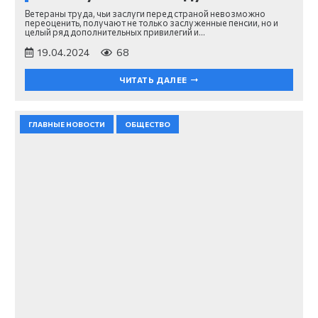
Ветераны труда, чьи заслуги перед страной невозможно
переоценить, получают не только заслуженные пенсии, но и
целый ряд дополнительных привилегий и…
19.04.2024
68
ЧИТАТЬ ДАЛЕЕ
ГЛАВНЫЕ НОВОСТИ
ОБЩЕСТВО