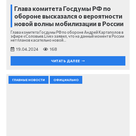
Глава комитета Госдумы РФ по
обороне высказался о вероятности
новой волны мобилизации в России
Глава комитета Госдумы РФ по обороне Андрей Картаполов в
эфире «Соловьев.Live» заявил, что на данный момент в России
нет планов касательно новой…
19.04.2024
168
ЧИТАТЬ ДАЛЕЕ
ГЛАВНЫЕ НОВОСТИ
ОФИЦИАЛЬНО