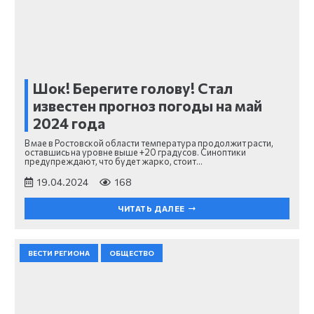
Шок! Берегите голову! Стал
известен прогноз погоды на май
2024 года
В мае в Ростовской области температура продолжит расти,
оставшись на уровне выше +20 градусов. Синоптики
предупреждают, что будет жарко, стоит…
19.04.2024
168
ЧИТАТЬ ДАЛЕЕ
ВЕСТИ РЕГИОНА
ОБЩЕСТВО