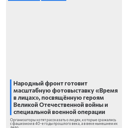
Народный фронт готовит
масштабную фотовыставку «Время
в лицах», посвящённую героям
Великой Отечественной войны и
специальной военной операции
Организаторы хотят рассказать о людях, которые сражались
с фашизмом в 40-е годы прошлого века, а в веке нынешнем их
дело…