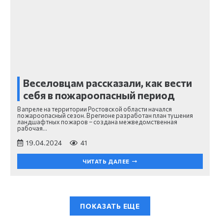
Веселовцам рассказали, как вести
себя в пожароопасный период
В апреле на территории Ростовской области начался
пожароопасный сезон. В регионе разработан план тушения
ландшафтных пожаров – создана межведомственная
рабочая…
19.04.2024
41
ЧИТАТЬ ДАЛЕЕ
ПОКАЗАТЬ ЕЩЕ