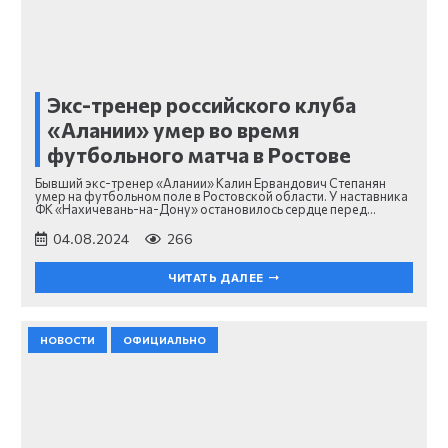
Экс-тренер российского клуба
«Алании» умер во время
футбольного матча в Ростове
Бывший экс-тренер «Алании» Калин Ервандович Степанян
умер на футбольном поле в Ростовской области. У наставника
ФК «Нахичевань-на-Дону» остановилось сердце перед…
04.08.2024
266
ЧИТАТЬ ДАЛЕЕ
НОВОСТИ
ОФИЦИАЛЬНО