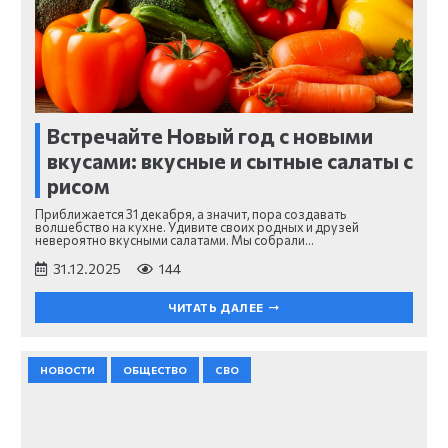
Встречайте Новый год с новыми
вкусами: вкусные и сытные салаты с
рисом
Приближается 31 декабря, а значит, пора создавать
волшебство на кухне. Удивите своих родных и друзей
невероятно вкусными салатами. Мы собрали…
31.12.2025
144
ЧИТАТЬ ДАЛЕЕ
НОВОСТИ
ОБЩЕСТВО
СВО