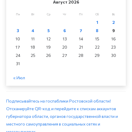
Август 2026
Пн
Вт
Ср
Чт
Пт
Сб
Вс
1
2
3
4
5
6
7
8
9
10
11
12
13
14
15
16
17
18
19
20
21
22
23
24
25
26
27
28
29
30
31
« Июл
Подписывайтесь на госпаблики Ростовской области!
Отсканируйте QR-код и перейдите к спискам аккаунтов
губернатора области, органов государственной власти и
местного самоуправления в социальных сетях и
мессенджерах