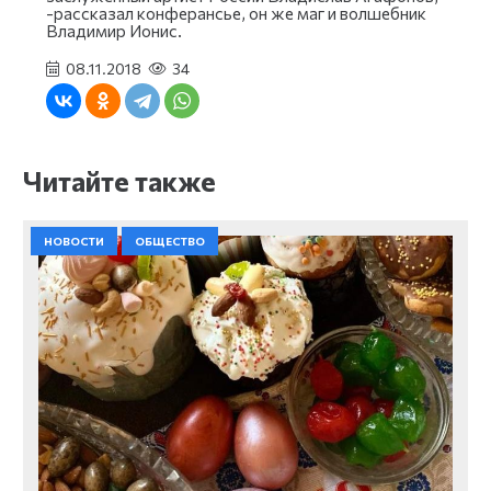
-рассказал конферансье, он же маг и волшебник
Владимир Ионис.
08.11.2018
34
Читайте также
НОВОСТИ
ОБЩЕСТВО