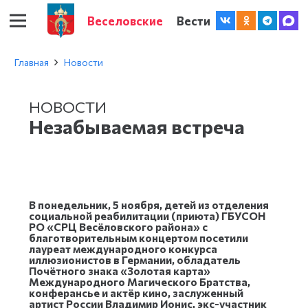
Веселовские
Вести
Главная
Новости
НОВОСТИ
Незабываемая встреча
В понедельник, 5 ноября, детей из отделения
социальной реабилитации (приюта) ГБУСОН
РО «СРЦ Весёловского района» с
благотворительным концертом посетили
лауреат международного конкурса
иллюзионистов в Германии, обладатель
Почётного знака «Золотая карта»
Международного Магического Братства,
конферансье и актёр кино, заслуженный
артист России Владимир Ионис, экс-участник