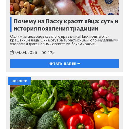
Почему на Пасху красят яйца: суть и
история появления традиции
Одним из символов светлого праздника Пасхи считаются
крашенные яйца. Они могут быть расписными, с причудливыми
узорами и даже целыми сюжетами. Зачем красить…
04.04.2026
175
ЧИТАТЬ ДАЛЕЕ
НОВОСТИ