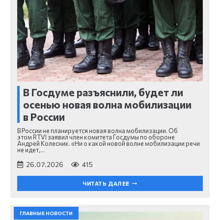
В Госдуме разъяснили, будет ли
осенью новая волна мобилизации
в России
В России не планируется новая волна мобилизации. Об
этом RTVI заявил член комитета Госдумы по обороне
Андрей Колесник. «Ни о какой новой волне мобилизации речи
не идет,…
26.07.2026
415
ЧИТАТЬ ДАЛЕЕ
ГЛАВНЫЕ НОВОСТИ