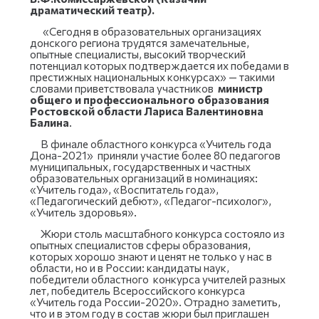
драматический театр).
«Сегодня в образовательных организациях
донского региона трудятся замечательные,
опытные специалисты, высокий творческий
потенциал которых подтверждается их победами в
престижных национальных конкурсах» — такими
словами приветствовала участников
министр
общего и профессионального образования
Ростовской области Лариса Валентиновна
Балина
.
В финале областного конкурса «Учитель года
Дона-2021» приняли участие более 80 педагогов
муниципальных, государственных и частных
образовательных организаций в номинациях:
«Учитель года», «Воспитатель года»,
«Педагогический дебют», «Педагог-психолог»,
«Учитель здоровья».
Жюри столь масштабного конкурса состояло из
опытных специалистов сферы образования,
которых хорошо знают и ценят не только у нас в
области, но и в России: кандидаты наук,
победители областного конкурса учителей разных
лет, победитель Всероссийского конкурса
«Учитель года России-2020». Отрадно заметить,
что и в этом году в состав жюри был приглашен