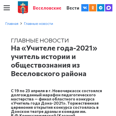
Веселовские
Вести
Главная
Главные новости
ГЛАВНЫЕ НОВОСТИ
На «Учителе года-2021»
учитель истории и
обществознания из
Веселовского района
С 19 по 23 апреля в г. Новочеркасск состоялся
долгожданный марафон педагогического
мастерства — финал областного конкурса
«Учитель года Дона-2021». Торжественная
церемония открытия конкурса состоялась в
Донском театре драмы и комедии им.
В.Ф.Комиссаржевской (Казачий