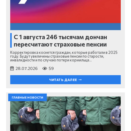
С 1 августа 246 тысячам дончан
пересчитают страховые пенсии
Корректировка коснется граждан, которые работали в 2025
году. Будут увеличены страховые пенсии по старости,
инвалидности и по случаю потери кормильца…
28.07.2026
59
ЧИТАТЬ ДАЛЕЕ
ГЛАВНЫЕ НОВОСТИ