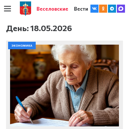
Веселовские
Вести
День:
18.05.2026
ЭКОНОМИКА