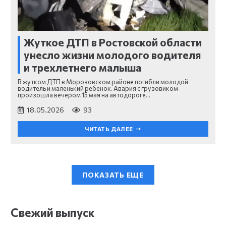
Жуткое ДТП в Ростовской области
унесло жизни молодого водителя
и трехлетнего малыша
В жутком ДТП в Морозовском районе погибли молодой
водитель и маленький ребенок. Авария с грузовиком
произошла вечером 15 мая на автодороге…
18.05.2026
93
ЧИТАТЬ ДАЛЕЕ
ПОКАЗАТЬ ЕЩЕ
Свежий выпуск