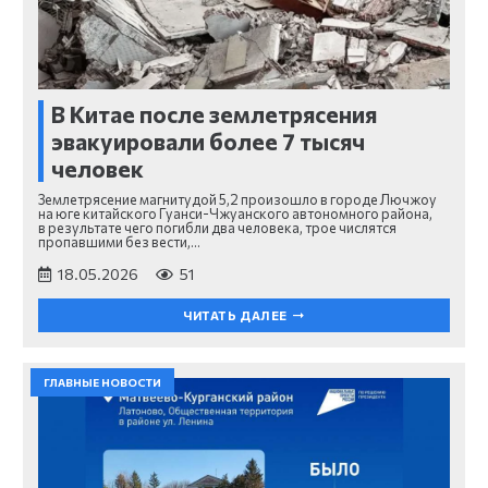
В Китае после землетрясения
эвакуировали более 7 тысяч
человек
Землетрясение магнитудой 5,2 произошло в городе Лючжоу
на юге китайского Гуанси-Чжуанского автономного района,
в результате чего погибли два человека, трое числятся
пропавшими без вести,…
18.05.2026
51
ЧИТАТЬ ДАЛЕЕ
ГЛАВНЫЕ НОВОСТИ