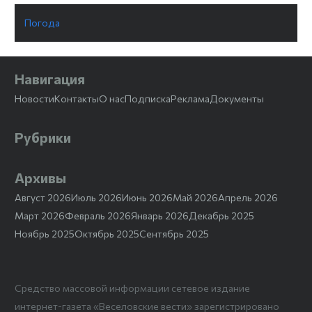
Погода
Навигация
Новости
Контакты
О нас
Подписка
Реклама
Документы
Рубрики
Архивы
Август 2026
Июль 2026
Июнь 2026
Май 2026
Апрель 2026
Март 2026
Февраль 2026
Январь 2026
Декабрь 2025
Ноябрь 2025
Октябрь 2025
Сентябрь 2025
Средство массовой информации сетевое издание
интернет-газета «Веселовские вести» зарегистрировано