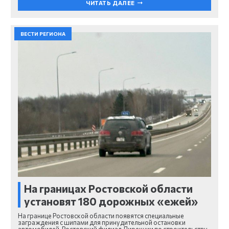
ЧИТАТЬ ДАЛЕЕ
ВЕСТИ РЕГИОНА
На границах Ростовской области
установят 180 дорожных «ежей»
На границе Ростовской области появятся специальные
заграждения с шипами для принудительной остановки
автомобилей. Ростовский филиал Дирекции по строительству