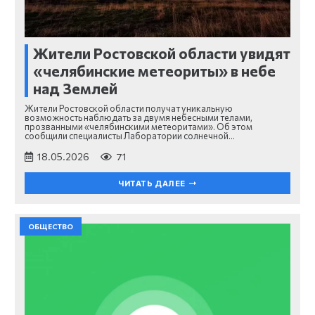
Жители Ростовской области увидят
«челябинские метеориты» в небе
над Землей
Жители Ростовской области получат уникальную
возможность наблюдать за двумя небесными телами,
прозванными «челябинскими метеоритами». Об этом
сообщили специалисты Лаборатории солнечной…
18.05.2026
71
ЧИТАТЬ ДАЛЕЕ
ОБЩЕСТВО