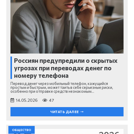
Россиян предупредили о скрытых
угрозах при переводах денег по
номеру телефона
Перевод денег через мобильный телефон, кажущийся
простым и быстрым, может таить в себе серьезные риски,
особенно при отправке средств незнакомым…
14.05.2026
47
ЧИТАТЬ ДАЛЕЕ
ОБЩЕСТВО