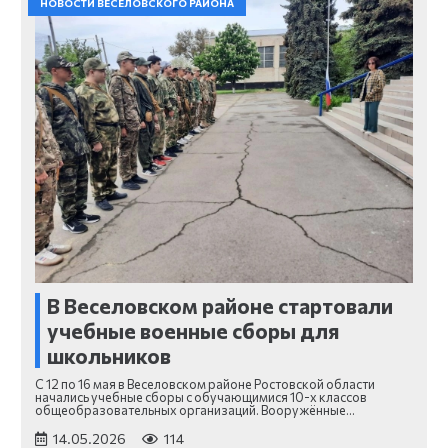
НОВОСТИ ВЕСЕЛОВСКОГО РАЙОНА
В Веселовском районе стартовали
учебные военные сборы для
школьников
С 12 по 16 мая в Веселовском районе Ростовской области
начались учебные сборы с обучающимися 10-х классов
общеобразовательных организаций. Вооружённые…
14.05.2026
114