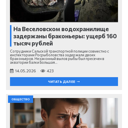
На Веселовском водохранилище
задержаны браконьеры: ущерб 160
тысяч рублей
Сотрудники Сальской транспортной полиции совместно с
инспекторами Росрыболовства задержали двоих
браконьеров. Незаконный вылов рыбы был пресечен в
акватории балки Большая…
14.05.2026
423
ЧИТАТЬ ДАЛЕЕ
ОБЩЕСТВО