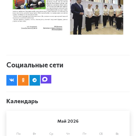
Социальные сети
Календарь
Май 2026
Пн
Вт
Ср
Чт
Пт
Сб
Вс