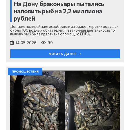
На Дону браконьеры пытались
наловить рыб на 2,2 миллиона
рублей
Донские полицейские освободили из браконьерских ловушек
около 100 водных обитателей. Незаконная деятельность по
вылову рыб была пресечена с помощью БПЛА…
14.05.2026
99
ЧИТАТЬ ДАЛЕЕ
ПРОИСШЕСТВИЯ