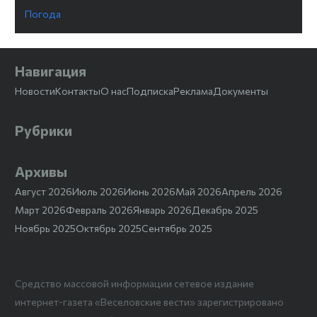
Погода
Навигация
Новости
Контакты
О нас
Подписка
Реклама
Документы
Рубрики
Архивы
Август 2026
Июль 2026
Июнь 2026
Май 2026
Апрель 2026
Март 2026
Февраль 2026
Январь 2026
Декабрь 2025
Ноябрь 2025
Октябрь 2025
Сентябрь 2025
Средство массовой информации сетевое издание
интернет-газета «Веселовские вести» зарегистрировано