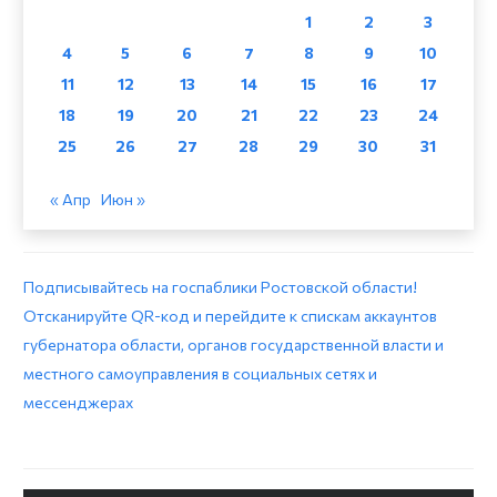
1
2
3
4
5
6
7
8
9
10
11
12
13
14
15
16
17
18
19
20
21
22
23
24
25
26
27
28
29
30
31
« Апр
Июн »
Подписывайтесь на госпаблики Ростовской области!
Отсканируйте QR-код и перейдите к спискам аккаунтов
губернатора области, органов государственной власти и
местного самоуправления в социальных сетях и
мессенджерах