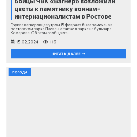
Бойцы ЧВК «Вагнер» возложили
цветы к памятнику воинам-
интернационалистам в Ростове
Группа вагнеровцев утром 15 февраля была замечена в
ростовском парке Плевен, а также в парке на бульваре
Комарова. Об этом сообщают…
15.02.2024
116
ЧИТАТЬ ДАЛЕЕ
ПОГОДА