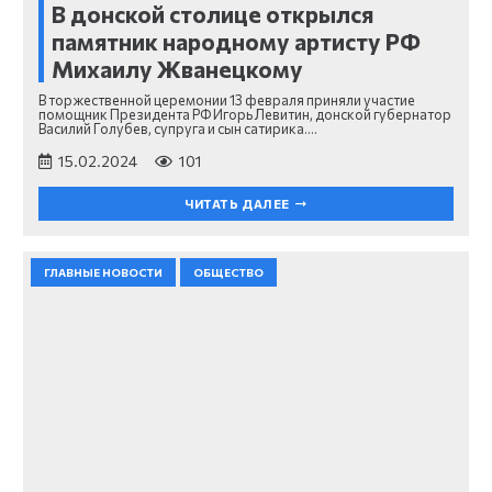
В донской столице открылся
памятник народному артисту РФ
Михаилу Жванецкому
В торжественной церемонии 13 февраля приняли участие
помощник Президента РФ Игорь Левитин, донской губернатор
Василий Голубев, супруга и сын сатирика.…
15.02.2024
101
ЧИТАТЬ ДАЛЕЕ
ГЛАВНЫЕ НОВОСТИ
ОБЩЕСТВО