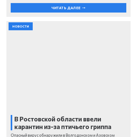
ЧИТАТЬ ДАЛЕЕ
НОВОСТИ
В Ростовской области ввели
карантин из-за птичьего гриппа
Опасный вирус обнаружили в Волгодонском и Азовском