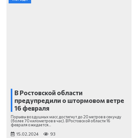
В Ростовской области
предупредили о штормовом ветре
16 февраля
Порывы воздушных масс достигнут до 20 метров в секунду
(более 70 километров в час). В Ростовской области 16
февраля ожидается…
15.02.2024
93