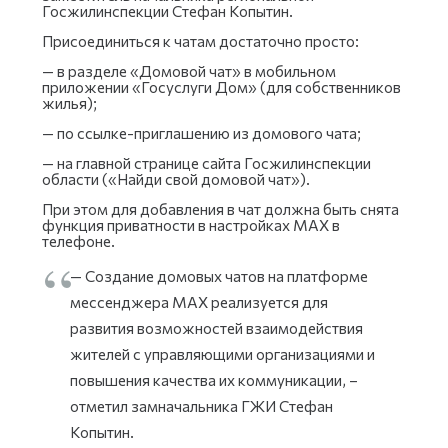
Госжилинспекции Стефан Копытин.
Присоединиться к чатам достаточно просто:
— в разделе «Домовой чат» в мобильном
приложении «Госуслуги Дом» (для собственников
жилья);
— по ссылке-приглашению из домового чата;
— на главной странице сайта Госжилинспекции
области («Найди свой домовой чат»).
При этом для добавления в чат должна быть снята
функция приватности в настройках МАХ в
телефоне.
— Создание домовых чатов на платформе
мессенджера МАХ реализуется для
развития возможностей взаимодействия
жителей с управляющими организациями и
повышения качества их коммуникации, –
отметил замначальника ГЖИ Стефан
Копытин.