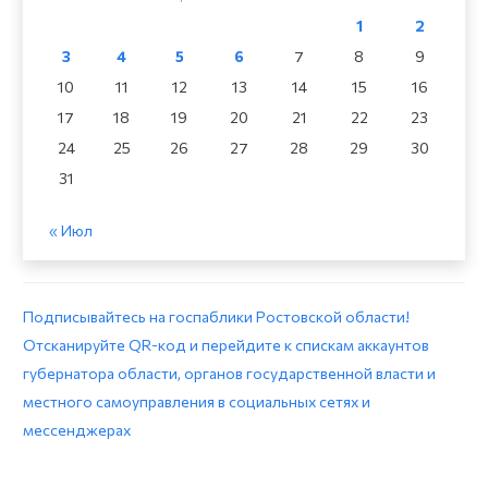
1
2
3
4
5
6
7
8
9
10
11
12
13
14
15
16
17
18
19
20
21
22
23
24
25
26
27
28
29
30
31
« Июл
Подписывайтесь на госпаблики Ростовской области!
Отсканируйте QR-код и перейдите к спискам аккаунтов
губернатора области, органов государственной власти и
местного самоуправления в социальных сетях и
мессенджерах