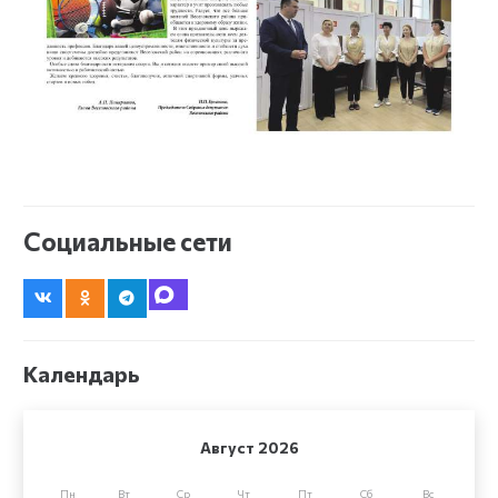
Социальные сети
Календарь
Август 2026
Пн
Вт
Ср
Чт
Пт
Сб
Вс