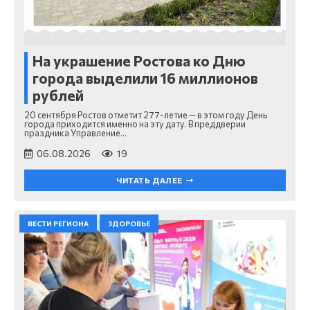
На украшение Ростова ко Дню
города выделили 16 миллионов
рублей
20 сентября Ростов отметит 277-летие — в этом году День
города приходится именно на эту дату. В преддверии
праздника Управление…
06.08.2026
19
ЧИТАТЬ ДАЛЕЕ
ВЕСТИ РЕГИОНА
ЗДОРОВЬЕ