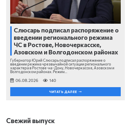
Слюсарь подписал распоряжение о
введении регионального режима
ЧС в Ростове, Новочеркасске,
Азовском и Волгодонском районах
Губернатор Юрий Слюсарь подписал распоряжение о
введении режима чрезвычайной ситуации регионального
характера в Ростове-на-Дону, Новочеркасске, Азовском и
Волгодонском районах. Режим…
06.08.2026
140
ЧИТАТЬ ДАЛЕЕ
Свежий выпуск