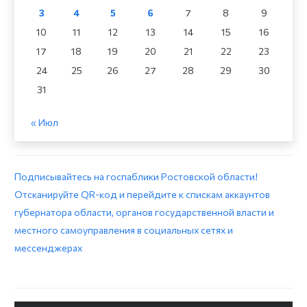
3
4
5
6
7
8
9
10
11
12
13
14
15
16
17
18
19
20
21
22
23
24
25
26
27
28
29
30
31
« Июл
Подписывайтесь на госпаблики Ростовской области!
Отсканируйте QR-код и перейдите к спискам аккаунтов
губернатора области, органов государственной власти и
местного самоуправления в социальных сетях и
мессенджерах