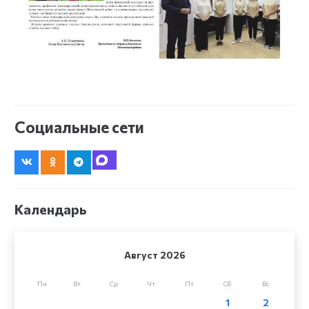
Социальные сети
Календарь
Август 2026
Пн
Вт
Ср
Чт
Пт
Сб
Вс
1
2