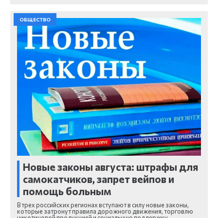
ОБЩЕСТВО
Новые законы августа: штрафы для
самокатчиков, запрет вейпов и
помощь больным
В трех российских регионах вступают в силу новые законы,
которые затронут правила дорожного движения, торговлю
никотиновой продукцией и социальную поддержку…