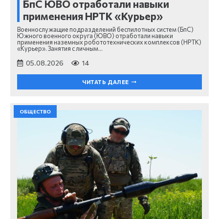
БпС ЮВО отработали навыки
применения НРТК «Курьер»
Военнослужащие подразделений беспилотных систем (БпС)
Южного военного округа (ЮВО) отработали навыки
применения наземных робототехнических комплексов (НРТК)
«Курьер». Занятия с личным…
05.08.2026
14
ЧИТАТЬ ДАЛЕЕ
ОБЩЕСТВО