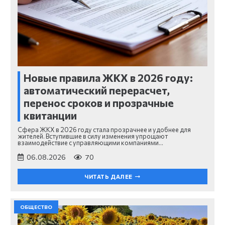
Новые правила ЖКХ в 2026 году:
автоматический перерасчет,
перенос сроков и прозрачные
квитанции
Сфера ЖКХ в 2026 году стала прозрачнее и удобнее для
жителей. Вступившие в силу изменения упрощают
взаимодействие с управляющими компаниями…
06.08.2026
70
ЧИТАТЬ ДАЛЕЕ
ОБЩЕСТВО