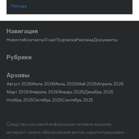
Погода
Навигация
Новости
Контакты
О нас
Подписка
Реклама
Документы
Рубрики
Архивы
Август 2026
Июль 2026
Июнь 2026
Май 2026
Апрель 2026
Март 2026
Февраль 2026
Январь 2026
Декабрь 2025
Ноябрь 2025
Октябрь 2025
Сентябрь 2025
Средство массовой информации сетевое издание
интернет-газета «Веселовские вести» зарегистрировано