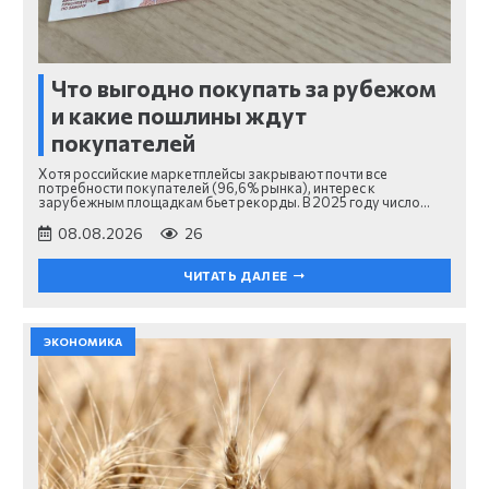
Что выгодно покупать за рубежом
и какие пошлины ждут
покупателей
Хотя российские маркетплейсы закрывают почти все
потребности покупателей (96,6% рынка), интерес к
зарубежным площадкам бьет рекорды. В 2025 году число…
08.08.2026
26
ЧИТАТЬ ДАЛЕЕ
ЭКОНОМИКА