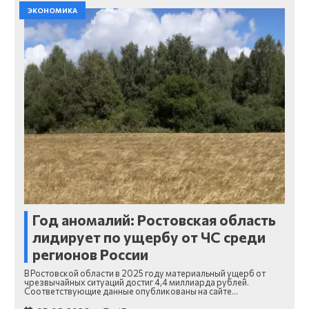
ЭКОНОМИКА
Год аномалий: Ростовская область
лидирует по ущербу от ЧС среди
регионов России
В Ростовской области в 2025 году материальный ущерб от
чрезвычайных ситуаций достиг 4,4 миллиарда рублей.
Соответствующие данные опубликованы на сайте…