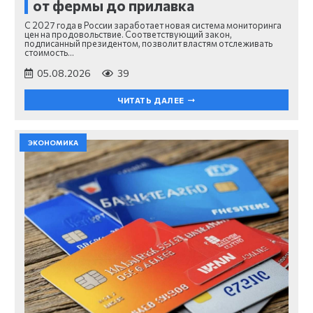
от фермы до прилавка
С 2027 года в России заработает новая система мониторинга
цен на продовольствие. Соответствующий закон,
подписанный президентом, позволит властям отслеживать
стоимость…
05.08.2026
39
ЧИТАТЬ ДАЛЕЕ
ЭКОНОМИКА