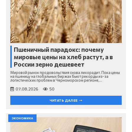
Пшеничный парадокс: почему
мировые цены на хлеб растут, а в
России зерно дешевеет
Мировой рынок продовольствия снова лихорадит. Пока цены
на пшеницу на глобальных биржах бьют рекорды из-за
логистических проблем в Черноморском регионе,…
07.08.2026
50
ЧИТАТЬ ДАЛЕЕ
ЭКОНОМИКА