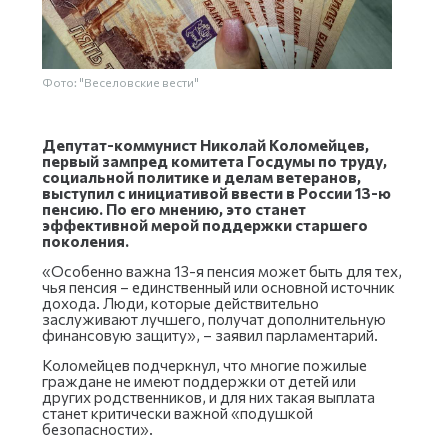
Фото: "Веселовские вести"
Депутат-коммунист Николай Коломейцев,
первый зампред комитета Госдумы по труду,
социальной политике и делам ветеранов,
выступил с инициативой ввести в России 13-ю
пенсию. По его мнению, это станет
эффективной мерой поддержки старшего
поколения.
«Особенно важна 13-я пенсия может быть для тех,
чья пенсия – единственный или основной источник
дохода. Люди, которые действительно
заслуживают лучшего, получат дополнительную
финансовую защиту», – заявил парламентарий.
Коломейцев подчеркнул, что многие пожилые
граждане не имеют поддержки от детей или
других родственников, и для них такая выплата
станет критически важной «подушкой
безопасности».