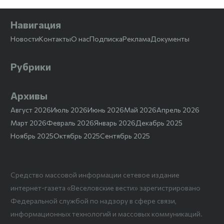
Навигация
Новости
Контакты
О нас
Подписка
Реклама
Документы
Рубрики
Архивы
Август 2026
Июль 2026
Июнь 2026
Май 2026
Апрель 2026
Март 2026
Февраль 2026
Январь 2026
Декабрь 2025
Ноябрь 2025
Октябрь 2025
Сентябрь 2025
Средство массовой информации сетевое издание
интернет-газета «Веселовские вести» зарегистрировано
Федеральной службой по надзору в сфере связи,
информационных технологий и массовых коммуникаций.