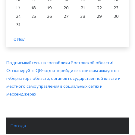
17
18
19
20
21
22
23
24
25
26
27
28
29
30
31
« Июл
Подписывайтесь на госпаблики Ростовской области!
Отсканируйте QR-код и перейдите к спискам аккаунтов
губернатора области, органов государственной власти и
местного самоуправления в социальных сетях и
мессенджерах
Погода