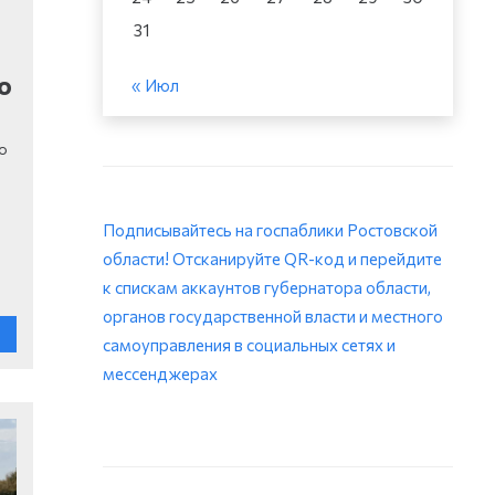
31
о
« Июл
о
Подписывайтесь на госпаблики Ростовской
области! Отсканируйте QR-код и перейдите
к спискам аккаунтов губернатора области,
органов государственной власти и местного
самоуправления в социальных сетях и
мессенджерах