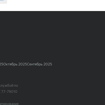
25
Октябрь 2025
Сентябрь 2025
службой по
С 77-79010
цитирование