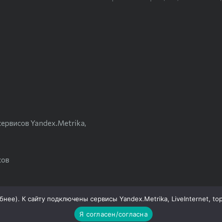
ервисов Yandex.Metrika,
сов
бнее
). К сайту подключены сервисы Yandex.Metrika, LiveInternet, to
ВЕСЕЛОВСКИЕ ВЕСТИ»
Я согласен/согласна