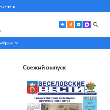
кументы
а
рубрики
Свежий выпуск