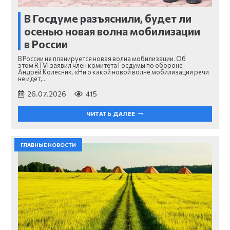
В Госдуме разъяснили, будет ли
осенью новая волна мобилизации
в России
В России не планируется новая волна мобилизации. Об
этом RTVI заявил член комитета Госдумы по обороне
Андрей Колесник. «Ни о какой новой волне мобилизации речи
не идет,…
26.07.2026
415
ЧИТАТЬ ДАЛЕЕ
ГЛАВНЫЕ НОВОСТИ