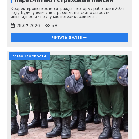
Корректировка коснется граждан, которые работали в 2025
году. Будут увеличены страховые пенсии по старости,
инвалидности и по случаю потери кормильца…
28.07.2026
59
ЧИТАТЬ ДАЛЕЕ
ГЛАВНЫЕ НОВОСТИ